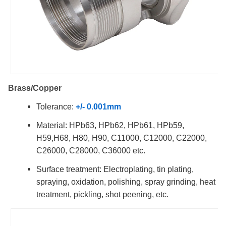
Brass/Copper
Tolerance:
+/- 0.001mm
Material: HPb63, HPb62, HPb61, HPb59,
H59,H68, H80, H90, C11000, C12000, C22000,
C26000, C28000, C36000 etc.
Surface treatment: Electroplating, tin plating,
spraying, oxidation, polishing, spray grinding, heat
treatment, pickling, shot peening, etc.