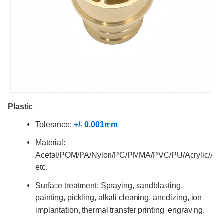
Plastic
Tolerance:
+/- 0.001mm
Material:
Acetal/POM/PA/Nylon/PC/PMMA/PVC/PU/Acrylic/
etc.
Surface treatment: Spraying, sandblasting,
painting, pickling, alkali cleaning, anodizing, ion
implantation, thermal transfer printing, engraving,