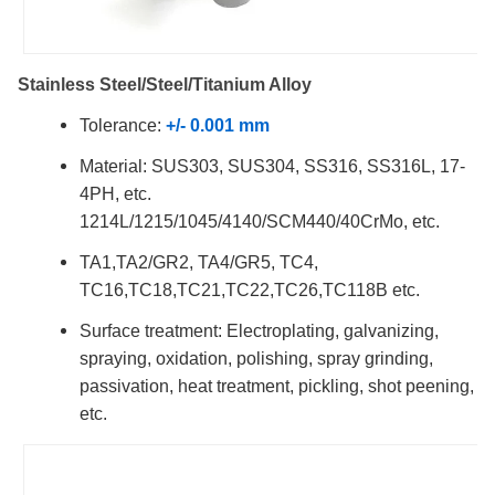
Stainless Steel/Steel/Titanium Alloy
Tolerance:
+/- 0.001 mm
Material: SUS303, SUS304, SS316, SS316L, 17-
4PH, etc.
1214L/1215/1045/4140/SCM440/40CrMo, etc.
TA1,TA2/GR2, TA4/GR5, TC4,
TC16,TC18,TC21,TC22,TC26,TC118B etc.
Surface treatment: Electroplating, galvanizing,
spraying, oxidation, polishing, spray grinding,
passivation, heat treatment, pickling, shot peening,
etc.