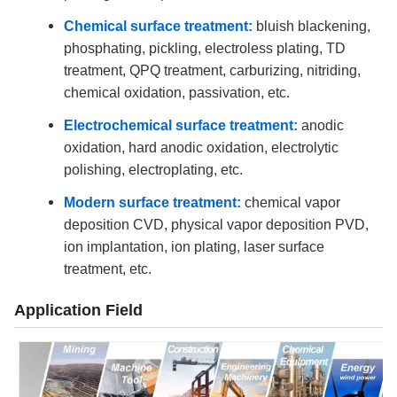
Chemical surface treatment:
bluish blackening,
phosphating, pickling, electroless plating, TD
treatment, QPQ treatment, carburizing, nitriding,
chemical oxidation, passivation, etc.
Electrochemical surface treatment:
anodic
oxidation, hard anodic oxidation, electrolytic
polishing, electroplating, etc.
Modern surface treatment:
chemical vapor
deposition CVD, physical vapor deposition PVD,
ion implantation, ion plating, laser surface
treatment, etc.
Application Field