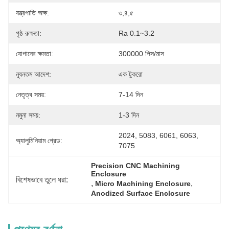
যন্ত্রপাতি অক্ষ:
৩,৪,৫
পৃষ্ঠ রুক্ষতা:
Ra 0.1~3.2
যোগানের ক্ষমতা:
300000 পিস/মাস
ন্যূনতম আদেশ:
এক টুকরো
নেতৃত্ব সময়:
7-14 দিন
নমুনা সময়:
1-3 দিন
2024, 5083, 6061, 6063, 
অ্যালুমিনিয়াম গ্রেড:
7075
Precision CNC Machining 
Enclosure
বিশেষভাবে তুলে ধরা:
, 
, 
Micro Machining Enclosure
Anodized Surface Enclosure