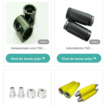
Video
Video
Aanpassingen voor CNC-
Automatische CNC-
bewerkte geanodiseerde
aluminiumonderdelen roestvrij
aluminiumonderdelen voor
staal Messing CNC-
Vind de beste prijs
Vind de beste prijs
motorrijwielen
draaiwerkbewerkingscentrum