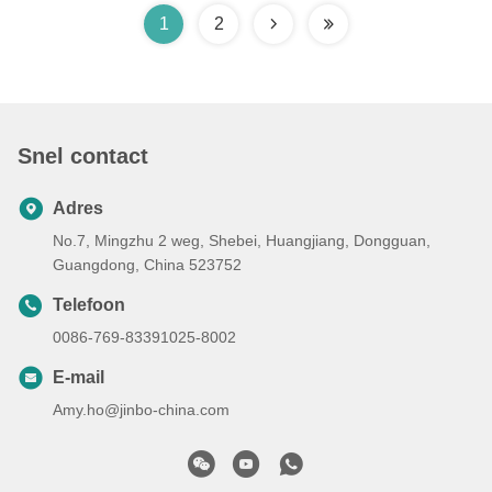
1
2
Snel contact
Adres
No.7, Mingzhu 2 weg, Shebei, Huangjiang, Dongguan,
Guangdong, China 523752
Telefoon
0086-769-83391025-8002
E-mail
Amy.ho@jinbo-china.com