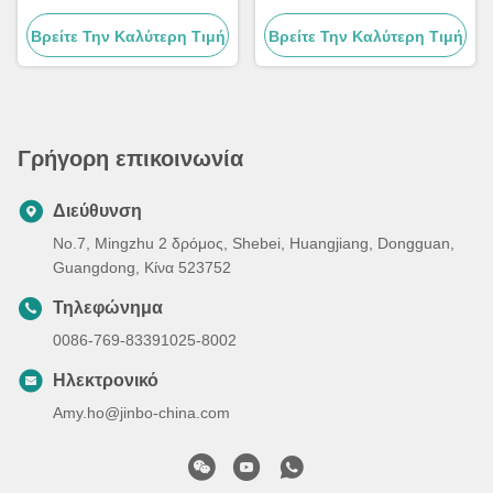
ενέργειας
Συνδετήρες αποθήκευσης
Βρείτε Την Καλύτερη Τιμή
Βρείτε Την Καλύτερη Τιμή
ενέργειας
Γρήγορη επικοινωνία
Διεύθυνση
No.7, Mingzhu 2 δρόμος, Shebei, Huangjiang, Dongguan,
Guangdong, Κίνα 523752
Τηλεφώνημα
0086-769-83391025-8002
Ηλεκτρονικό
Amy.ho@jinbo-china.com