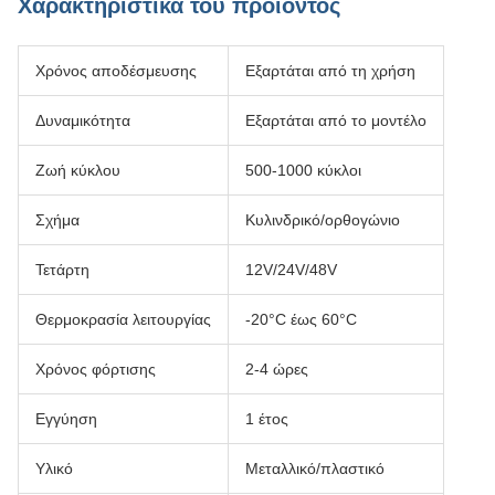
Χαρακτηριστικά του προϊόντος
Χρόνος αποδέσμευσης
Εξαρτάται από τη χρήση
Δυναμικότητα
Εξαρτάται από το μοντέλο
Ζωή κύκλου
500-1000 κύκλοι
Σχήμα
Κυλινδρικό/ορθογώνιο
Τετάρτη
12V/24V/48V
Θερμοκρασία λειτουργίας
-20°C έως 60°C
Χρόνος φόρτισης
2-4 ώρες
Εγγύηση
1 έτος
Υλικό
Μεταλλικό/πλαστικό