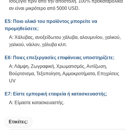
ισοζύγιο πριν από την αποστολή. 100% προκαταβολικά
αν είναι μικρότερο από 5000 USD.
Ε5: Ποιο υλικό του προϊόντος μπορείτε να
προμηθεύσετε;
Α: Χάλυβας, ανοξείδωτου χάλυβα, αλουμινίου, χαλκού,
χαλκού, νάιλον, χάλυβα κλπ.
Ε6: Ποιες επεξεργασίες επιφάνειας υποστηρίζετε;
Α: Λάμψη, Ζωγραφική, Χρωματισμός, Αντίζωση,
Βούρτσισμα, Τεξοποίηση, Αμμοκροτήματα, Επιχρίσεις
UV
Ε7: Είστε εμπορική εταιρεία ή κατασκευαστής;
Α: Είμαστε κατασκευαστής.
Ετικέτες: