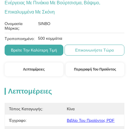
Ενέργειας Με Πινάκια Με Βούρτσισμα, Βάψιμο,
Επικαλυμμένα Με Σκόνη
Ονομασία
SINBO
Μάρκας:
500 κομμάτια
Τροποποιημένο:
Βρείτε Την Καλύτερη Τιμή
Επικοινωνήστε Τώρα
Λεπτομέρειες
Περιγραφή Του Προϊόντος
Λεπτομέρειες
Τόπος Καταγωγής:
Κίνα
Έγγραφο:
Βιβλίο Του Προϊόντος PDF