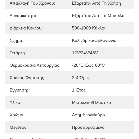
Απαλλαγή Του Χρόνου:
Εξαρτάται Από Τη Χρήση
Δυναμικότητα:
Εξαρτάται Από Το Μοντέλο
Διάρκεια Κύκλου:
500-1000 Κύκλοι
Σχήμα:
Κυλινδρικό/ορθογώνιο
Τετάρτη:
12V/24V/48V
Θερμοκρασία Λειτουργίας:
-20°C Έως 60°C
Χρόνος Φόρτισης:
2-4 Ώρες
Εγγύηση:
1 Έτος
Υλικό:
Μεταλλικό/πλαστικό
Χρώμα:
Ασημένιο/Μαύρο
Μέγεθος:
Προσαρμοσμένο