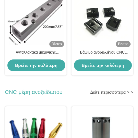
Βίντεο
Βίντεο
Ανταλλακτικά μηχανικής
Βάψιμο ανοδιωμένου CNC
κατεργασίας τόρνου CNC
εξαρτημάτων αλουμινίου
ορείχαλκου Χάλυβας Ορειχάλκινο
Προσαρμοσμένα εξαρτήματα
Βρείτε την καλύτερη
Βρείτε την καλύτερη
Εξάρτημα φρέζας τόρνου από
στροφής ακριβείας
κράμα αλουμινίου Auto CNC
τιμή
τιμή
CNC μέρη ανοξείδωτου
Δείτε περισσότερα > >