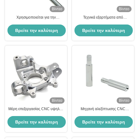
Βίντεο
Βίντεο
Χρησιμοποιείται για την
Τεχνικά εξαρτήματα από
κατασκευή οχημάτων με κινητήρα.
ανοξείδωτο χάλυβα αλουμινίου
Βρείτε την καλύτερη
Βρείτε την καλύτερη
τιμή
τιμή
Βίντεο
Βίντεο
Μέρη επεξεργασίας CNC υψηλής
Μηχανή αλεξίπτωσης CNC
ακρίβειας Μεταλλικά Μέρη
Τμήματα μετάλλου CNC με υψηλή
μηχανικής CNC 5 άξων
σκληρότητα Hrc58-62
Βρείτε την καλύτερη
Βρείτε την καλύτερη
Προσαρμοσμένα
τιμή
τιμή