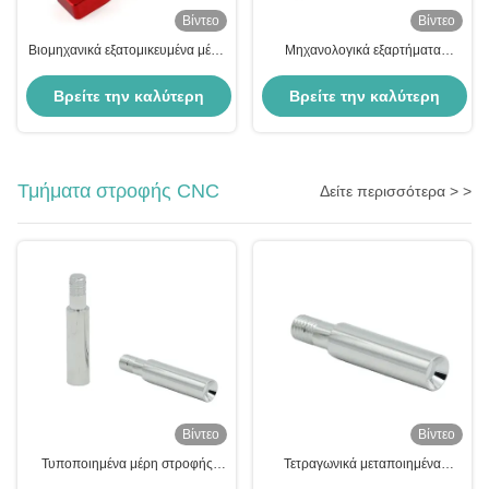
Βίντεο
Βίντεο
Βιομηχανικά εξατομικευμένα μέρη
Μηχανολογικά εξαρτήματα
επεξεργασίας CNC DIY
μηχανικής επεξεργασίας CNC
εξατομικευμένα μέρη αλουμινίου
Βρείτε την καλύτερη
Βρείτε την καλύτερη
αλουμινίου
τιμή
τιμή
Τμήματα στροφής CNC
Δείτε περισσότερα > >
Βίντεο
Βίντεο
Τυποποιημένα μέρη στροφής
Τετραγωνικά μεταποιημένα
CNC από χάλυβα με ασημένιο
μεταλλικά εξαρτήματα CNC που