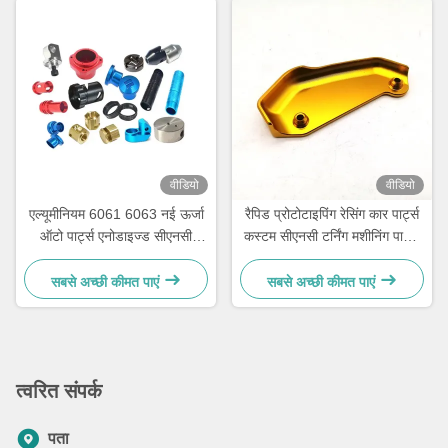
वीडियो
वीडियो
एल्यूमीनियम 6061 6063 नई ऊर्जा
रैपिड प्रोटोटाइपिंग रेसिंग कार पार्ट्स
ऑटो पार्ट्स एनोडाइज्ड सीएनसी
कस्टम सीएनसी टर्निंग मशीनिंग पार्ट्स
मशीनिंग ऑटो पार्ट्स
आईएसओ 9001
सबसे अच्छी कीमत पाएं
सबसे अच्छी कीमत पाएं
त्वरित संपर्क
पता