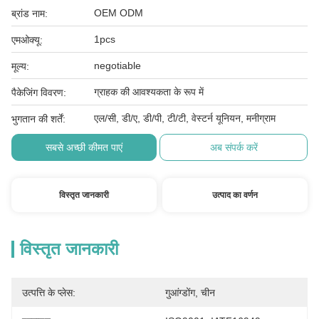
OEM ODM
ब्रांड नाम:
1pcs
एमओक्यू:
negotiable
मूल्य:
ग्राहक की आवश्यकता के रूप में
पैकेजिंग विवरण:
एल/सी, डी/ए, डी/पी, टी/टी, वेस्टर्न यूनियन, मनीग्राम
भुगतान की शर्तें:
सबसे अच्छी कीमत पाएं
अब संपर्क करें
विस्तृत जानकारी
उत्पाद का वर्णन
विस्तृत जानकारी
उत्पत्ति के प्लेस:
गुआंग्डोंग, चीन