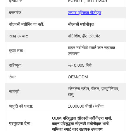
प्रमाणन:
ISO9001, IATF16949
दस्तावेज:
उत्पाद पुस्तिका पीडीएफ
सीएनसी मशीनिंग या नहीं:
सीएनसी मशीनीकृत
सतह उपचार:
पॉलिशिंग, हीट ट्रीटमेंट
वाहन नवोन्मेषी स्मार्ट कार सहायक 
मुख्य शब्द:
उपकरण
सहिष्णुता:
+/- 0.005 मिमी
सेवा:
OEM/ODM
स्टेनलेस स्टील, पीतल, एल्यूमीनियम, 
सामग्री:
धातु
आपूर्ति की क्षमता:
1000000 पीसी / महीना
, 
ODM परिशुद्धता सीएनसी मशीनीकृत भागों
प्रमुखता देना:
, 
वाहन परिशुद्धता सीएनसी मशीनीकृत भागों
अभिनव स्मार्ट कार सहायक उपकरण