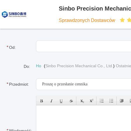
Sinbo Precision Mechanica
Sprawdzonych Dostawców
Od:
Ho
(
Sinbo Precision Mechanical Co., Ltd.
)
Ostatni
Do:
Przedmiot:
Wiadomość: