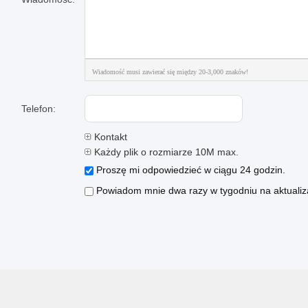
Wiadomość musi zawierać się między 20-3,000 znaków!
Telefon:
Kontakt
Każdy plik o rozmiarze 10M max.
Proszę mi odpowiedzieć w ciągu 24 godzin.
Powiadom mnie dwa razy w tygodniu na aktualiza