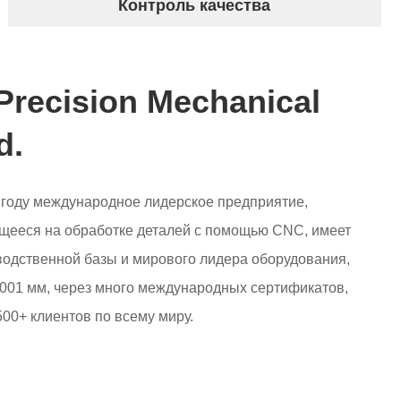
Контроль качества
Precision Mechanical
d.
 году международное лидерское предприятие,
щееся на обработке деталей с помощью CNC, имеет
одственной базы и мирового лидера оборудования,
0,001 мм, через много международных сертификатов,
00+ клиентов по всему миру.