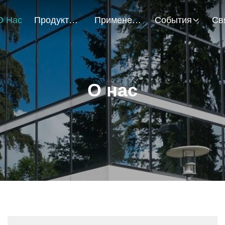
О Нас
Продукты
Применение
События
О нас