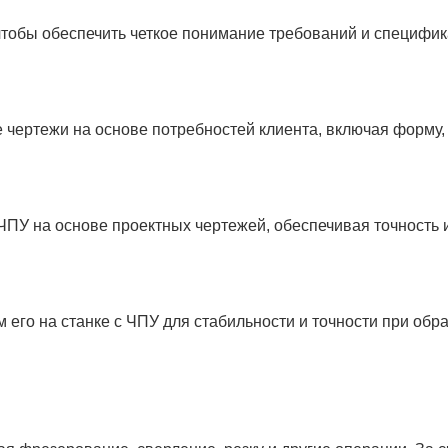
Экскурсия по заводу
иализирующаяся на механической обработке с ЧПУ. Наш прои
ечивающих производство качественной продукции.