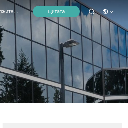
Цитата
Свяжитесь С Нами