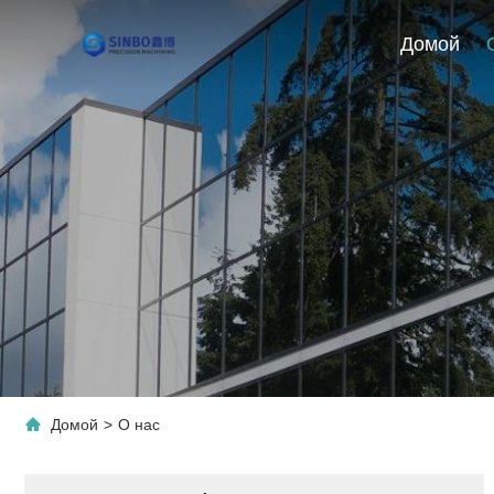
Домой
Домой
>
О нас