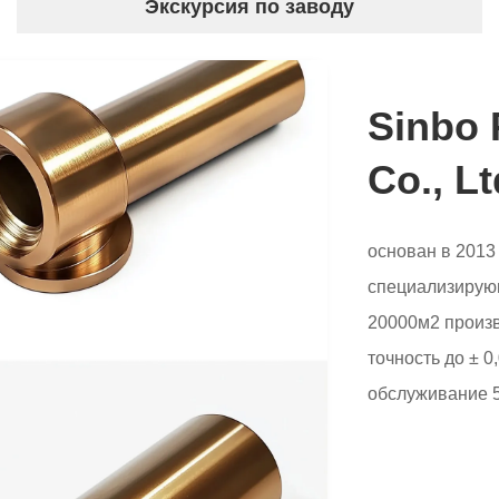
Экскурсия по заводу
Sinbo 
Co., Lt
основан в 2013
специализирую
20000м2 произв
точность до ± 
обслуживание 5