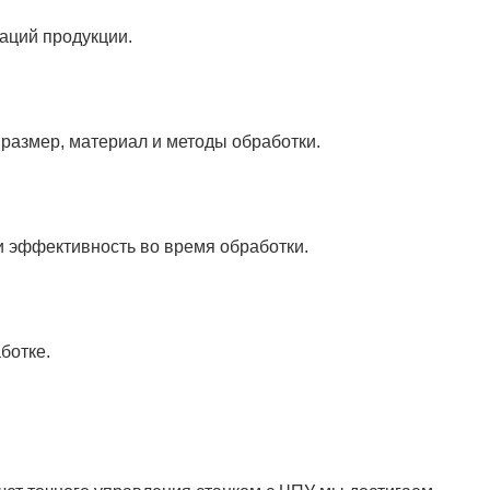
зводственный процесс начинается с акцента на точности