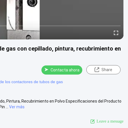
 gas con cepillado, pintura, recubrimiento en
Share
Contacta ahora
de los contactores de tubos de gas
do, Pintura, Recubrimiento en Polvo Especificaciones del Producto
n ...
Ver más
Leave a message