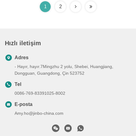
1
2
Hızlı iletişim
Adres
- Hayır, hayır.7Mingzhu 2 yolu, Shebei, Huangjiang,
Dongguan, Guangdong, Çin 523752
Tel
0086-769-83391025-8002
E-posta
Amy.ho@jinbo-china.com