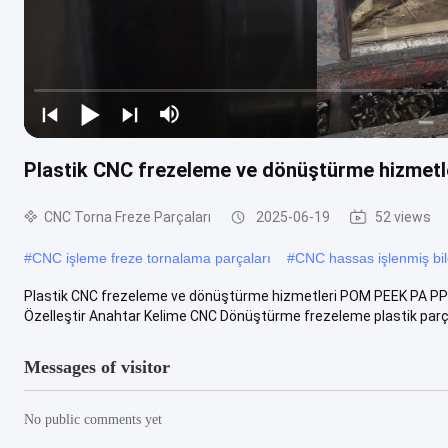
Plastik CNC frezeleme ve dönüştürme hizmetl
CNC Torna Freze Parçaları
2025-06-19
52 views
#
CNC işleme freze tornalama parçaları
#
CNC hassas işlenmiş bil
Plastik CNC frezeleme ve dönüştürme hizmetleri POM PEEK PA PPS D
Özelleştir Anahtar Kelime CNC Dönüştürme frezeleme plastik parça
Messages of visitor
No public comments yet