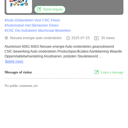
van auto-onderdelen
Send Inquiry
#
Auto-Onderdelen Voor CNC-Frees
#
Automobiel Het Stempelen Delen
#
CNC Die Autodelen Machinaal Bewerken
Nieuwe energie auto-onderdelen
2025-07-25
30 views
Aluminium 6061 6063 Nieuwe energie Auto-onderdelen geanodiseerd
CNC-bewerking Auto-onderdelen Productspecificaties Aantekening Waarde
Oppervlaktebehandeling Anodiseren, polijsten Sleutelwoord ...
Bekijk meer
Messages of visitor
Leave a message
No public comments yet