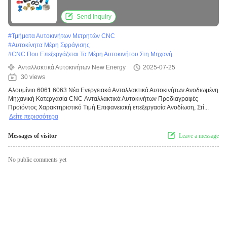
κατεργασία CNC Ανταλλακτικά αυτοκινήτων
Send Inquiry
#
Τμήματα Αυτοκινήτων Μετρητών CNC
#
Αυτοκίνητα Μέρη Σφράγισης
#
CNC Που Επεξεργάζεται Τα Μέρη Αυτοκινήτου Στη Μηχανή
Ανταλλακτικά Αυτοκινήτων New Energy
2025-07-25
30 views
Αλουμίνιο 6061 6063 Νέα Ενεργειακά Ανταλλακτικά Αυτοκινήτων Ανοδιωμένη
Μηχανική Κατεργασία CNC Ανταλλακτικά Αυτοκινήτων Προδιαγραφές
Προϊόντος Χαρακτηριστικό Τιμή Επιφανειακή επεξεργασία Ανοδίωση, Στί...
Δείτε περισσότερα
Messages of visitor
Leave a message
No public comments yet