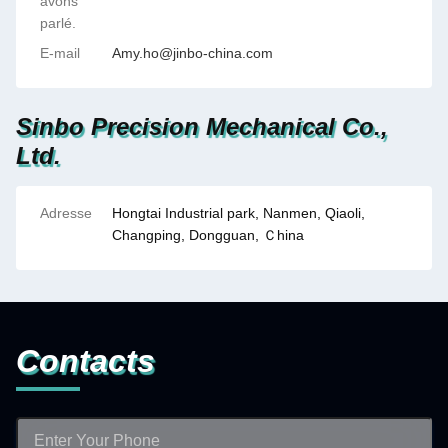
avons
parlé.
E-mail
Amy.ho@jinbo-china.com
Sinbo Precision Mechanical Co.,
Ltd.
Adresse
Hongtai Industrial park, Nanmen, Qiaoli,
Changping, Dongguan, Ｃhina
Contacts