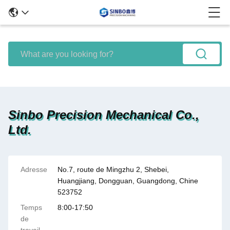
Sinbo Precision Mechanical Co.,
Ltd.
Adresse
No.7, route de Mingzhu 2, Shebei,
Huangjiang, Dongguan, Guangdong, Chine
523752
Temps
8:00-17:50
de