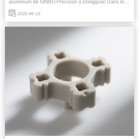
aluminium de SINBO Precision à Dongguan Dans le
paysage dynamique et hautement concurrentiel de la
2025-06-10
fabrication moderne, la demande de solutions de
dissipation de chaleur efficaces est devenue plus
cruciale que jamais.basé à Dongguan, est devenu un
...