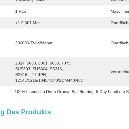
1 PCs
Maschine
+/- 0,001 Mm
Oberfläch
300000-Teilig/Monat
Oberfläc
2024, 5083, 6061, 6063, 7075, 
SUS303, SUS304, SS316, 
Verarbeitu
SS316L, 17-4PH, 
1214L/1215/1045/4140/SCM440/40C
100% Inspection Deep Groove Ball Bearing
, 
5-Day Leadtime Sp
g Des Produkts