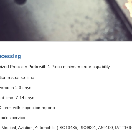
ocessing
ized Precision Parts with 1-Piece minimum order capability.
tion response time
vered in 1-3 days
ad time: 7-14 days
 team with inspection reports
-sales service
ns: Medical, Aviation, Automobile (ISO13485, ISO9001, AS9100, IATF169