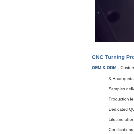
CNC Turning Pr
OEM & ODM
- Custom
3-Hour quota
Samples deli
Production le
Dedicated QC
Lifetime after
Certificatio