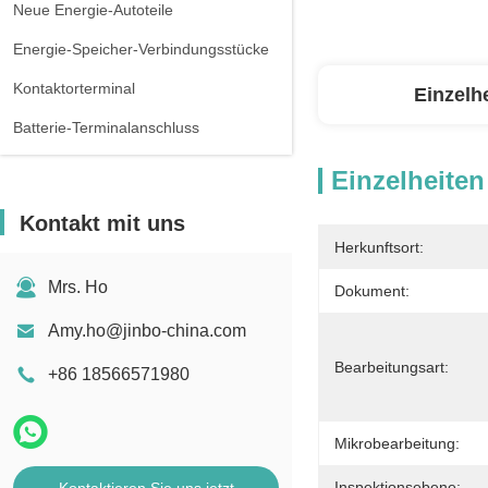
Neue Energie-Autoteile
Energie-Speicher-Verbindungsstücke
Kontaktorterminal
Einzelh
Batterie-Terminalanschluss
Einzelheiten
Kontakt mit uns
Herkunftsort:
Mrs. Ho
Dokument:
Amy.ho@jinbo-china.com
Bearbeitungsart:
+86 18566571980
Mikrobearbeitung:
Inspektionsebene: