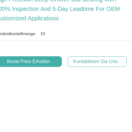
00% Inspection And 5-Day Leadtime For OEM
ustomized Applications
ndestbestellmenge:
10
Beste Preis Erhalten
Kontaktieren Sie Uns Jetzt