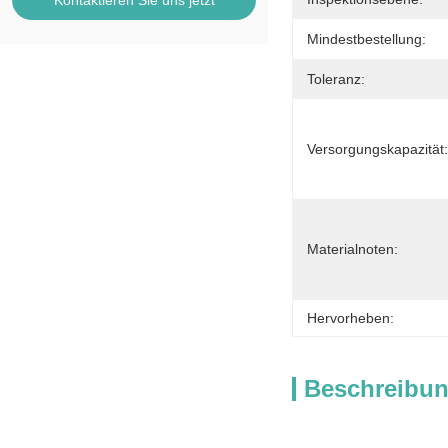
Kontaktieren Sie uns jetzt
Mindestbestellung:
Toleranz:
Versorgungskapazität:
Materialnoten:
Hervorheben:
Beschreibun