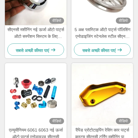
वीडियो
वीडियो
सीएनसी मशीनिंग नई ऊर्जा ऑटो पार्ट्स
5 अक्ष प्लास्टिक ऑटो पार्ट्स पॉलिशिंग
ऑटो सस्पेंशन सिस्टम के लिए
एनोडाइजिंग स्टेनलेस स्टील सीएनसी
पॉलिशिंग
धातु मशीनिंग पार्ट्स
सबसे अच्छी कीमत पाएं
सबसे अच्छी कीमत पाएं
वीडियो
वीडियो
एल्यूमीनियम 6061 6063 नई ऊर्जा
रैपिड प्रोटोटाइपिंग रेसिंग कार पार्ट्स
ऑटो पार्ट्स एनोडाइज्ड सीएनसी
कस्टम सीएनसी टर्निंग मशीनिंग पार्ट्स