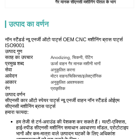
गैर मानक सीएनसी मशीनिंग पीतल के भाग
उत्पाद का वर्णन
नॉन स्टैंडर्ड न्यू एनर्जी ऑटो पार्ट्स OEM CNC मशीनिंग ब्रास पार्ट्स
ISO9001
उत्पाद गुण
सतह का उपचार
Anodizing, चिकनी, पेंटिंग
प्रमुख शब्द
ऊर्जा वाहन गैर मानक मशीनी भागों
सेवा
अनुकूलित करना
आवेदन
मोटर वाहन/चिकित्सा/इलेक्ट्रॉनिक
आकार
अनुकूलित आवश्यकता
रंग
प्राकृतिक
उत्पाद वर्णन
सीएनसी कार ऑटो स्पेयर पार्ट्स न्यू एनर्जी वाहन नॉन स्टैंडर्ड ओईएम
सीएनसी मशीनिंग ब्रास पार्ट्स
हमारा फायदा:
हम तेजी से टर्न-अराउंड की पेशकश कर सकते हैं। मल्टी-एक्सिस,
हाई-स्पीड सीएनसी मशीनिंग समाधान अवधारणा मॉडल, प्रोटोटाइप
भागों और कम-मात्रा वाले उत्पादन घटकों के लिए अधिकांश