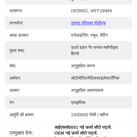
प्रमाणन:
ISO9001, IATF16949
दस्तावेज:
उत्पाद पुस्तिका पीडीएफ
सतह उपचार:
एनोडाइजिंग, स्मूथ, पेंटिंग
ऊर्जा वाहन गैर मानक मशीनीकृत 
मुख्य शब्द:
हिस्से
सेवा:
अनुकूलित करना
आवेदन:
ऑटोमोटिव/मेडिकल/इलेक्ट्रॉनिक
आकार:
अनुकूलित आवश्यकता
रंग:
प्राकृतिक
आपूर्ति की क्षमता:
1000000 पीसी / महीना
, 
आईएसओ9001 नई ऊर्जा ऑटो पार्ट्स
प्रमुखता देना:
, 
OEM नई ऊर्जा ऑटो पार्ट्स