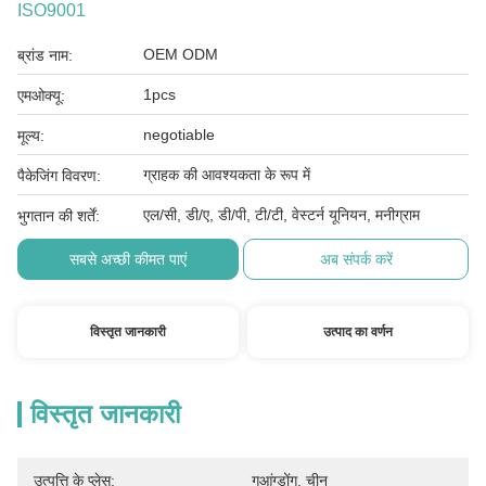
ISO9001
OEM ODM
ब्रांड नाम:
1pcs
एमओक्यू:
negotiable
मूल्य:
ग्राहक की आवश्यकता के रूप में
पैकेजिंग विवरण:
एल/सी, डी/ए, डी/पी, टी/टी, वेस्टर्न यूनियन, मनीग्राम
भुगतान की शर्तें:
सबसे अच्छी कीमत पाएं
अब संपर्क करें
विस्तृत जानकारी
उत्पाद का वर्णन
विस्तृत जानकारी
उत्पत्ति के प्लेस:
गुआंग्डोंग, चीन