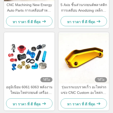
CNC Machining New Energy
5 Axis ชิ้นส่วนรถยนต์พลาสติก
Auto Parts การเคลือบสําหรับ
การเคลือบ Anodizing เหล็กไร้
ระบบแขวนรถยนต์
ขัด CNC ชิ้นส่วนการแปรรูป
โลหะ
หา ราคา ที่ ดี ที่สุด
หา ราคา ที่ ดี ที่สุด
วิดีโอ
วิดีโอ
อลูมิเนียม 6061 6063 พลังงาน
รุ่นแรกแบบรวดเร็ว อะไหล่รถ
ใหม่อะไหล่รถยนต์ เครื่อง
แข่ง CNC Custom อะไหล่การ
แปรรูป CNC
แปรรูป CNC ISO9001
หา ราคา ที่ ดี ที่สุด
หา ราคา ที่ ดี ที่สุด