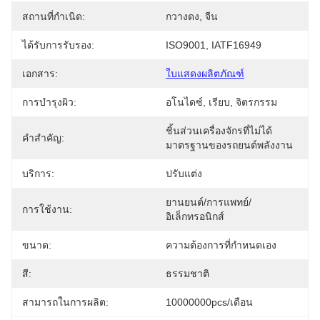
สถานที่กำเนิด:
กวางดง, จีน
ได้รับการรับรอง:
ISO9001, IATF16949
เอกสาร:
ใบแสดงผลิตภัณฑ์
การบํารุงผิว:
อโนไดซ์, เรียบ, จิตรกรรม
ชิ้นส่วนเครื่องจักรที่ไม่ได้
คำสำคัญ:
มาตรฐานของรถยนต์พลังงาน
บริการ:
ปรับแต่ง
ยานยนต์/การแพทย์/
การใช้งาน:
อิเล็กทรอนิกส์
ขนาด:
ความต้องการที่กำหนดเอง
สี:
ธรรมชาติ
สามารถในการผลิต:
10000000pcs/เดือน