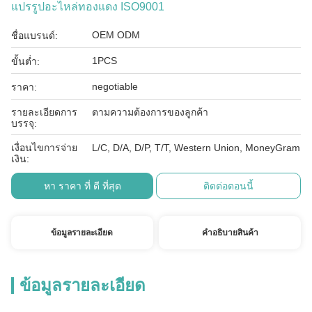
แปรรูปอะไหล่ทองแดง ISO9001
OEM ODM
ชื่อแบรนด์:
1PCS
ขั้นต่ำ:
negotiable
ราคา:
รายละเอียดการ
ตามความต้องการของลูกค้า
บรรจุ:
เงื่อนไขการจ่าย
L/C, D/A, D/P, T/T, Western Union, MoneyGram
เงิน:
หา ราคา ที่ ดี ที่สุด
ติดต่อตอนนี้
ข้อมูลรายละเอียด
คําอธิบายสินค้า
ข้อมูลรายละเอียด