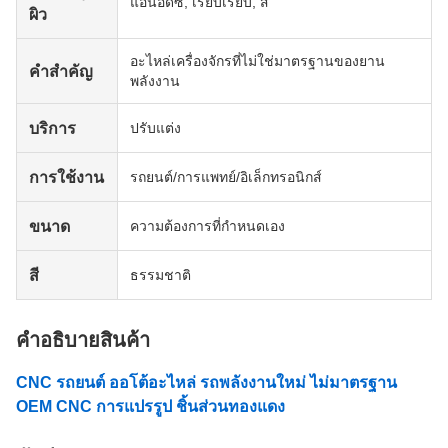
แอนอดิซ, เรียบเรียบ, สี
ผิว
อะไหล่เครื่องจักรที่ไม่ใช่มาตรฐานของยาน
คําสําคัญ
พลังงาน
บริการ
ปรับแต่ง
การใช้งาน
รถยนต์/การแพทย์/อิเล็กทรอนิกส์
ขนาด
ความต้องการที่กําหนดเอง
สี
ธรรมชาติ
คําอธิบายสินค้า
CNC รถยนต์ ออโต้อะไหล่ รถพลังงานใหม่ ไม่มาตรฐาน
OEM CNC การแปรรูป ชิ้นส่วนทองแดง