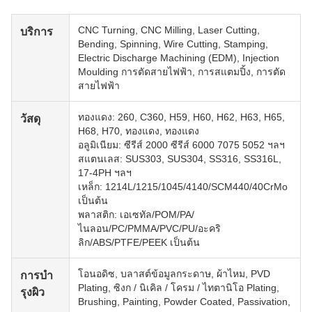
CNC Turning, CNC Milling, Laser Cutting,
บริการ
Bending, Spinning, Wire Cutting, Stamping,
Electric Discharge Machining (EDM), Injection
Moulding การตัดสายไฟฟ้า, การสแตมปิ้ง, การตัด
สายไฟฟ้า
ทองแดง: 260, C360, H59, H60, H62, H63, H65,
วัสดุ
H68, H70, ทองแดง, ทองแดง
อลูมิเนียม: ซีรีส์ 2000 ซีรีส์ 6000 7075 5052 ฯลฯ
สแตนเลส: SUS303, SUS304, SS316, SS316L,
17-4PH ฯลฯ
เหล็ก: 1214L/1215/1045/4140/SCM440/40CrMo
เป็นต้น
พลาสติก: เอเซทัล/POM/PA/
ไนลอน/PC/PMMA/PVC/PU/อะคริ
ลิก/ABS/PTFE/PEEK เป็นต้น
โอนอดิซ, บลาสต์ข้อมูลกระดาษ, ผ้าไหม, PVD
การบํา
Plating, ซิงก / นิเคิล / โครม / ไทตานิโอ Plating,
รุงผิว
Brushing, Painting, Powder Coated, Passivation,