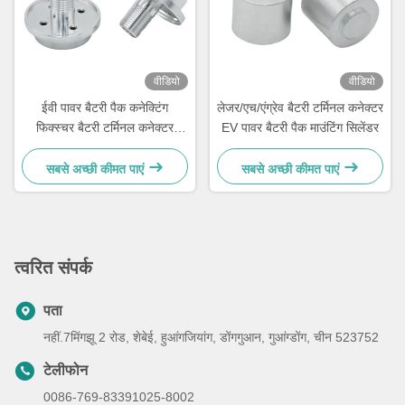
वीडियो
वीडियो
ईवी पावर बैटरी पैक कनेक्टिंग
लेजर/एच/एंग्रेव बैटरी टर्मिनल कनेक्टर
फिक्स्चर बैटरी टर्मिनल कनेक्टर
EV पावर बैटरी पैक माउंटिंग सिलेंडर
सीएनसी टर्निंग / मिलिंग के साथ
सबसे अच्छी कीमत पाएं
सबसे अच्छी कीमत पाएं
त्वरित संपर्क
पता
नहीं.7मिंगझू 2 रोड, शेबेई, हुआंगजियांग, डोंगगुआन, गुआंग्डोंग, चीन 523752
टेलीफोन
0086-769-83391025-8002