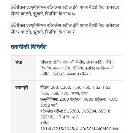
तकनीकी विनिर्देश
सेवा
सीएनसी टर्निंग, सीएनसी मिलिंग, लेजर कटिंग, बेंडिंग,
स्पिनिंग, वायर कटिंग, स्टैम्पिंग, इलेक्ट्रिक डिस्चार्ज
मशीनिंग (ईडीएम), इंजेक्शन मोल्डिंग
सामग्री
पीतल:
260, C360, H59, H60, H62, H63,
H65, H68, H70, कांस्य, तांबा
एल्यूमीनियम:
2000 श्रृंखला, 6000 श्रृंखला, 7075,
5052 आदि
स्टेनलेस स्टील:
SUS303, SUS304, SS316,
SS316L, 17-4PH आदि
स्टील:
1214L/1215/1045/4140/SCM440/40CrMo