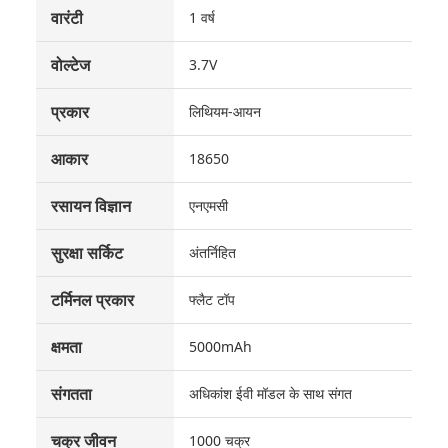
वारंटी
1 वर्ष
वोल्टेज
3.7V
प्रकार
लिथियम-आयन
आकार
18650
रसायन विज्ञान
एनएमसी
सुरक्षा सर्किट
अंतर्निहित
टर्मिनल प्रकार
फ्लैट टॉप
क्षमता
5000mAh
संगतता
अधिकांश ईवी मॉडल के साथ संगत
चक्र जीवन
1000 चक्र