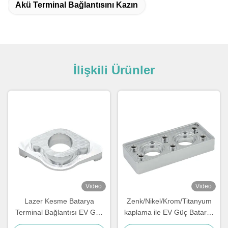
Akü Terminal Bağlantısını Kazın
İlişkili Ürünler
Video
Video
Lazer Kesme Batarya
Zenk/Nikel/Krom/Titanyum
Terminal Bağlantısı EV Güç
kaplama ile EV Güç Batarya
Batarya Paketi Ortak Üssü
Paketi Bağlantısı