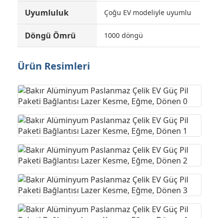
Uyumluluk
Çoğu EV modeliyle uyumlu
Döngü Ömrü
1000 döngü
Ürün Resimleri