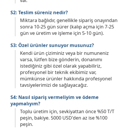
var.
S2: Teslim süreniz nedir?
Miktara bağlıdır, genellikle sipariş onayından
sonra 10-25 gün sürer (kalıp açma için 7-25
gün ve üretim ve işleme için 5-10 gün).
S3: Özel ürünler sunuyor musunuz?
Kendi ürün çiziminiz veya bir numuneniz
varsa, lütfen bize gönderin, donanımı
istediğiniz gibi özel olarak yapabiliriz,
profesyonel bir teknik ekibimiz var,
mümkünse ürünler hakkında profesyonel
tavsiyelerimizi de sağlayacağız.
S4: Nasıl sipariş vermeliyim ve ödeme
yapmalıyım?
Toplu üretim için, sevkiyattan önce %50 T/T
peşin, bakiye. 5000 USD'den az ise %100
peşin.