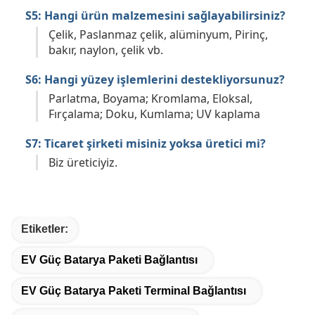
S5: Hangi ürün malzemesini sağlayabilirsiniz?
Çelik, Paslanmaz çelik, alüminyum, Pirinç,
bakır, naylon, çelik vb.
S6: Hangi yüzey işlemlerini destekliyorsunuz?
Parlatma, Boyama; Kromlama, Eloksal,
Fırçalama; Doku, Kumlama; UV kaplama
S7: Ticaret şirketi misiniz yoksa üretici mi?
Biz üreticiyiz.
Etiketler:
EV Güç Batarya Paketi Bağlantısı
EV Güç Batarya Paketi Terminal Bağlantısı