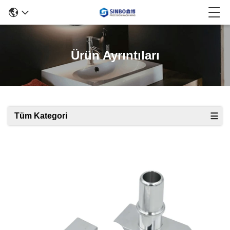
Ürün Ayrıntıları
Tüm Kategori