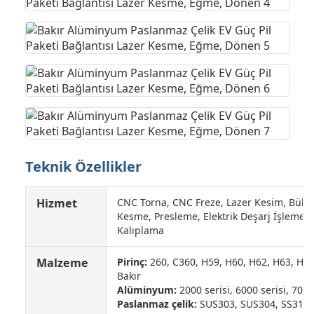
Teknik Özellikler
Hizmet
CNC Torna, CNC Freze, Lazer Kesim, Bük
Kesme, Presleme, Elektrik Deşarj İşleme (
Kalıplama
Malzeme
Pirinç:
260, C360, H59, H60, H62, H63, H65
Bakır
Alüminyum:
2000 serisi, 6000 serisi, 7075
Paslanmaz çelik:
SUS303, SUS304, SS316, 