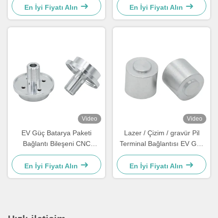
En İyi Fiyatı Alın
En İyi Fiyatı Alın
Video
Video
EV Güç Batarya Paketi
Lazer / Çizim / gravür Pil
Bağlantı Bileşeni CNC
Terminal Bağlantısı EV Güç
Dönüştürme / freze ile
Pil Paketi Montaj Silindir
Batarya Terminal Bağlantısı
En İyi Fiyatı Alın
En İyi Fiyatı Alın