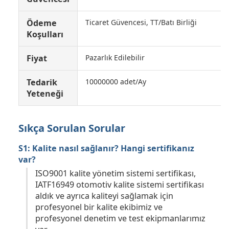
Ödeme
Ticaret Güvencesi, TT/Batı Birliği
Koşulları
Fiyat
Pazarlık Edilebilir
Tedarik
10000000 adet/Ay
Yeteneği
Sıkça Sorulan Sorular
S1: Kalite nasıl sağlanır? Hangi sertifikanız
var?
ISO9001 kalite yönetim sistemi sertifikası,
IATF16949 otomotiv kalite sistemi sertifikası
aldık ve ayrıca kaliteyi sağlamak için
profesyonel bir kalite ekibimiz ve
profesyonel denetim ve test ekipmanlarımız