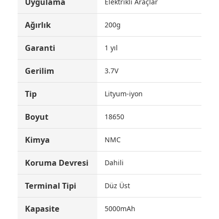
Uygulama
Elektrikli Araçlar
Ağırlık
200g
Garanti
1 yıl
Gerilim
3.7V
Tip
Lityum-iyon
Boyut
18650
Kimya
NMC
Koruma Devresi
Dahili
Terminal Tipi
Düz Üst
Kapasite
5000mAh