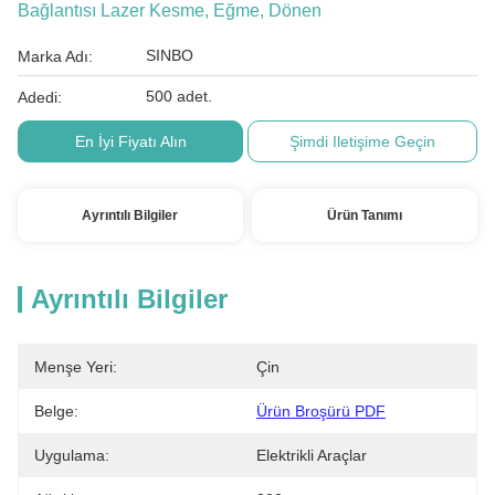
Bağlantısı Lazer Kesme, Eğme, Dönen
SINBO
Marka Adı:
500 adet.
Adedi:
En İyi Fiyatı Alın
Şimdi Iletişime Geçin
Ayrıntılı Bilgiler
Ürün Tanımı
Ayrıntılı Bilgiler
Menşe Yeri:
Çin
Belge:
Ürün Broşürü PDF
Uygulama:
Elektrikli Araçlar