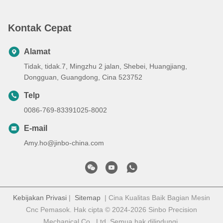
Kontak Cepat
Alamat
Tidak, tidak.7, Mingzhu 2 jalan, Shebei, Huangjiang,
Dongguan, Guangdong, Cina 523752
Telp
0086-769-83391025-8002
E-mail
Amy.ho@jinbo-china.com
Kebijakan Privasi
|
Sitemap
| Cina Kualitas Baik Bagian Mesin
Cnc Pemasok. Hak cipta © 2024-2026 Sinbo Precision
Mechanical Co., Ltd. Semua hak dilindungi.