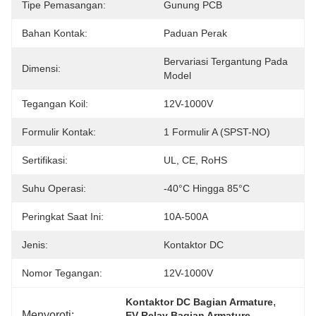
Tipe Pemasangan:
Gunung PCB
Bahan Kontak:
Paduan Perak
Bervariasi Tergantung Pada 
Dimensi:
Model
Tegangan Koil:
12V-1000V
Formulir Kontak:
1 Formulir A (SPST-NO)
Sertifikasi:
UL, CE, RoHS
Suhu Operasi:
-40°C Hingga 85°C
Peringkat Saat Ini:
10A-500A
Jenis:
Kontaktor DC
Nomor Tegangan:
12V-1000V
, 
Kontaktor DC Bagian Armature
Menyoroti:
, 
EV Relay Bagian Armature