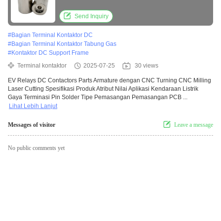
Cutting
Send Inquiry
#
Bagian Terminal Kontaktor DC
#
Bagian Terminal Kontaktor Tabung Gas
#
Kontaktor DC Support Frame
Terminal kontaktor
2025-07-25
30 views
EV Relays DC Contactors Parts Armature dengan CNC Turning CNC Milling
Laser Cutting Spesifikasi Produk Atribut Nilai Aplikasi Kendaraan Listrik
Gaya Terminasi Pin Solder Tipe Pemasangan Pemasangan PCB ...
Lihat Lebih Lanjut
Messages of visitor
Leave a message
No public comments yet