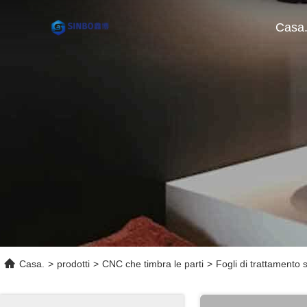
Casa
Casa.
>
prodotti
>
CNC che timbra le parti
>
Fogli di trattamento 