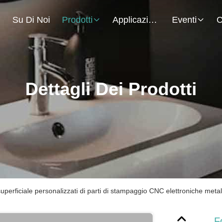
.
Su Di Noi
Prodotti
Applicazione
Eventi
C
Dettagli Dei Prodotti
superficiale personalizzati di parti di stampaggio CNC elettroniche metal
F