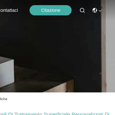
Citazione
ontattaci
liche
ogli Di Trattamento Superficiale Personalizzati Di