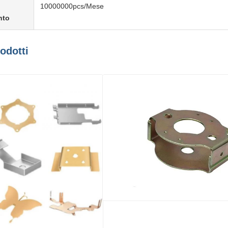
10000000pcs/Mese
nto
rodotti