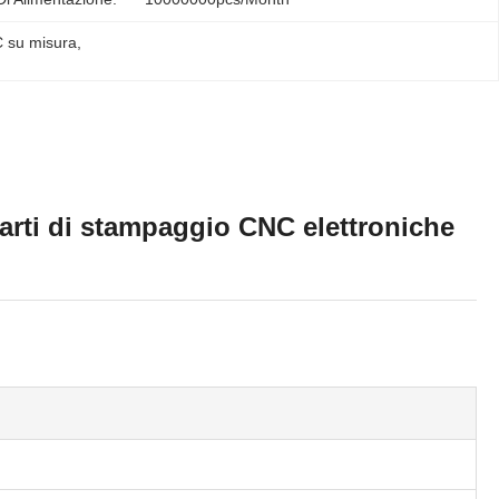
C su misura
, 
 parti di stampaggio CNC elettroniche