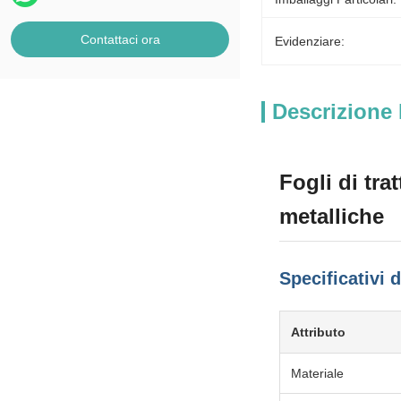
Contattaci ora
Evidenziare:
Descrizione 
Fogli di tra
metalliche
Specificativi 
Attributo
Materiale