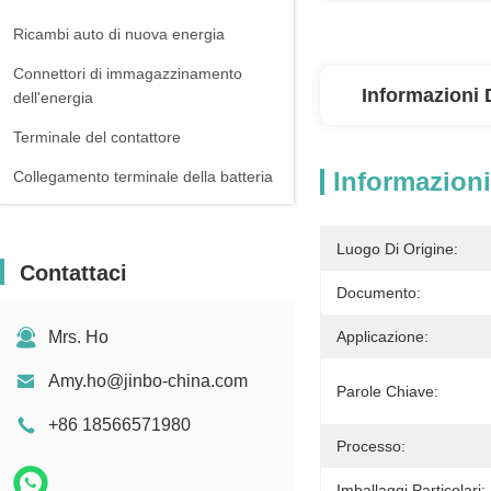
Ricambi auto di nuova energia
Connettori di immagazzinamento
Informazioni 
dell'energia
Terminale del contattore
Informazioni
Collegamento terminale della batteria
Luogo Di Origine:
Contattaci
Documento:
Mrs. Ho
Applicazione:
Amy.ho@jinbo-china.com
Parole Chiave:
+86 18566571980
Processo:
Imballaggi Particolari: