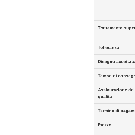
Trattamento super
Tolleranza
Disegno accettat
Tempo di conseg
Assicurazione del
qualità
Termine di pagam
Prezzo