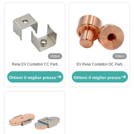
Video
Video
Relai EV Contattori CC Parti
EV Relai Contattori DC Parti
Cornice di supporto con
Giunto a punto morto con
piegatura, filatura, taglio del filo
rivestimento, spazzolatura,
Ottieni il miglior prezzo
Ottieni il miglior prezzo
verniciatura