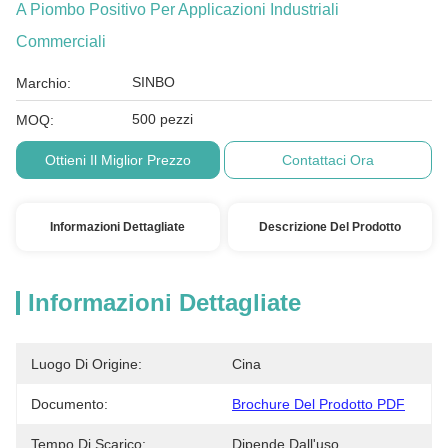
A Piombo Positivo Per Applicazioni Industriali
Commerciali
SINBO
Marchio:
500 pezzi
MOQ:
Ottieni Il Miglior Prezzo
Contattaci Ora
Informazioni Dettagliate
Descrizione Del Prodotto
Informazioni Dettagliate
Luogo Di Origine:
Cina
Documento:
Brochure Del Prodotto PDF
Tempo Di Scarico:
Dipende Dall'uso