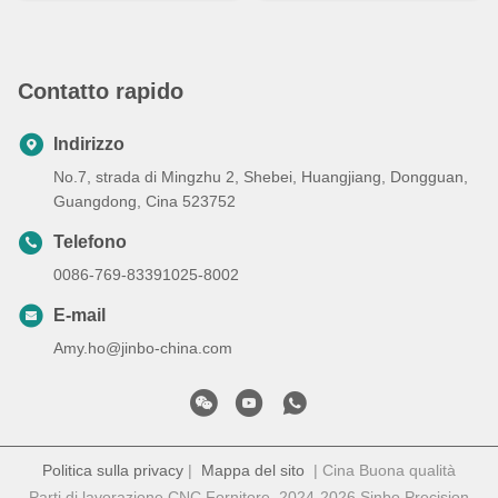
Contatto rapido
Indirizzo
No.7, strada di Mingzhu 2, Shebei, Huangjiang, Dongguan,
Guangdong, Cina 523752
Telefono
0086-769-83391025-8002
E-mail
Amy.ho@jinbo-china.com
Politica sulla privacy
|
Mappa del sito
| Cina Buona qualità
Parti di lavorazione CNC Fornitore. 2024-2026 Sinbo Precision