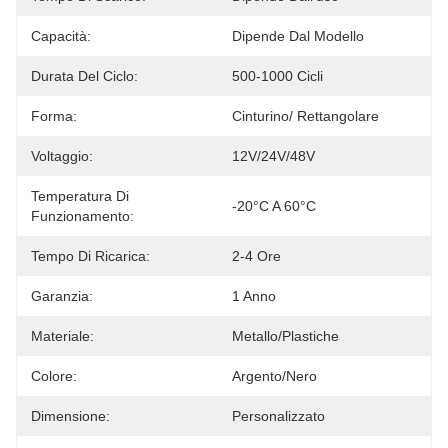
Capacità:
Dipende Dal Modello
Durata Del Ciclo:
500-1000 Cicli
Forma:
Cinturino/ Rettangolare
Voltaggio:
12V/24V/48V
Temperatura Di
-20°C A 60°C
Funzionamento:
Tempo Di Ricarica:
2-4 Ore
Garanzia:
1 Anno
Materiale:
Metallo/Plastiche
Colore:
Argento/Nero
Dimensione:
Personalizzato