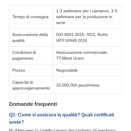
1-3 settimane per i campioni, 3-5
Tempo di consegna
settimane per la produzione in
serie
Assicurazione della
ISO 9001:2015, SGS, RoHs,
qualità
IATF16949:2016
Condizioni di
Assicurazione commerciale,
pagamento
TT/West Union
Prezzo
Negoziabile
Capacità di
10,000,000 pezzi/mese
approvvigionamento
Domande frequenti
Q1: Come si assicura la qualità? Quali certificati
avete?
R: Abbiamo la certificazione del sistema di gestione