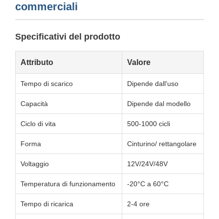
commerciali
Specificativi del prodotto
Attributo
Valore
Tempo di scarico
Dipende dall'uso
Capacità
Dipende dal modello
Ciclo di vita
500-1000 cicli
Forma
Cinturino/ rettangolare
Voltaggio
12V/24V/48V
Temperatura di funzionamento
-20°C a 60°C
Tempo di ricarica
2-4 ore