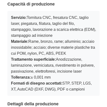
Capacità di produzione
Servizio:
Tornitura CNC, fresatura CNC, taglio
laser, piegatura, filatura, taglio del filo,
stampaggio, lavorazione a scarica elettrica (EDM),
stampaggio ad iniezione
Materiale:
Rame, bronzo, rame; alluminio; acciaio
inossidabile; acciaio; diverse materie plastiche tra
cui POM, nylon, PC, ABS, PEEK
Trattamento superficiale:
Anodizzazione,
laminazione, verniciatura, rivestimento in polvere,
passivazione, elettroforesi, incisione laser
Tolleranza:
± 0,001 mm
Formati di disegno accettati:
STP, STEP, LGS,
XT, AutoCAD (DXF, DWG), PDF o campioni
Dettagli della produzione