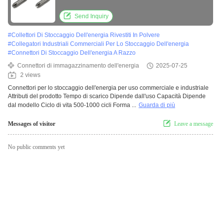
spazzolatura, verniciatura e rivestimento in
polvere
Send Inquiry
#
Collettori Di Stoccaggio Dell'energia Rivestiti In Polvere
#
Collegatori Industriali Commerciali Per Lo Stoccaggio Dell'energia
#
Connettori Di Stoccaggio Dell'energia A Razzo
Connettori di immagazzinamento dell'energia
2025-07-25
2 views
Connettori per lo stoccaggio dell'energia per uso commerciale e industriale
Attributi del prodotto Tempo di scarico Dipende dall'uso Capacità Dipende
dal modello Ciclo di vita 500-1000 cicli Forma ...
Guarda di più
Messages of visitor
Leave a message
No public comments yet