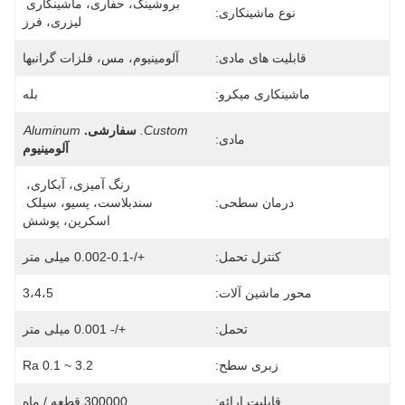
بروشینگ، حفاری، ماشینکاری 
نوع ماشینکاری:
لیزری، فرز
قابلیت های مادی:
آلومینیوم، مس، فلزات گرانبها
ماشینکاری میکرو:
بله
Custom.
سفارشی.
Aluminum
مادی:
آلومینیوم
رنگ آمیزی، آبکاری، 
درمان سطحی:
سندبلاست، پسیو، سیلک 
اسکرین، پوشش
کنترل تحمل:
+/-0.002-0.1 میلی متر
محور ماشین آلات:
3،4،5
تحمل:
+/- 0.001 میلی متر
زبری سطح:
Ra 0.1 ~ 3.2
قابلیت ارائه:
300000 قطعه / ماه