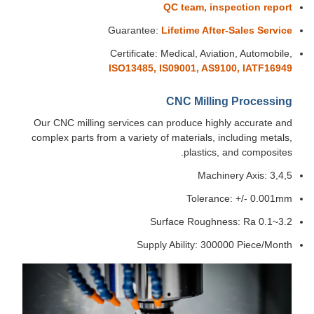
QC team, inspection report
Guarantee:
Lifetime After-Sales Service
Certificate: Medical, Aviation, Automobile,
ISO13485, IS09001, AS9100, IATF16949
CNC Milling Processing
Our CNC milling services can produce highly accurate and
complex parts from a variety of materials, including metals,
plastics, and composites.
Machinery Axis: 3,4,5
Tolerance: +/- 0.001mm
Surface Roughness: Ra 0.1~3.2
Supply Ability: 300000 Piece/Month