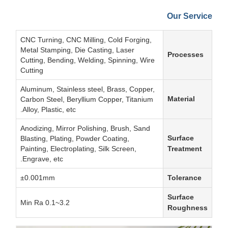
Our Service
CNC Turning, CNC Milling, Cold Forging,
Metal Stamping, Die Casting, Laser
Processes
Cutting, Bending, Welding, Spinning, Wire
Cutting
Aluminum, Stainless steel, Brass, Copper,
Material
Carbon Steel, Beryllium Copper, Titanium
Alloy, Plastic, etc.
Anodizing, Mirror Polishing, Brush, Sand
Surface
Blasting, Plating, Powder Coating,
Painting, Electroplating, Silk Screen,
Treatment
Engrave, etc.
±0.001mm
Tolerance
Surface
Min Ra 0.1~3.2
Roughness