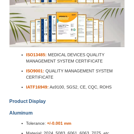
ISO13485:
MEDICAL DEVICES QUALITY
MANAGEMENT SYSTEM CERTIFICATE
ISO9001:
QUALITY MANAGEMENT SYSTEM
CERTIFICATE
IATF16949:
As9100, SGS2, CE, CQC, ROHS
Product Display
Aluminum
Tolerance:
+/-0.001 mm
Material: 2024, 5083, 6061, 6063, 7075, etc.