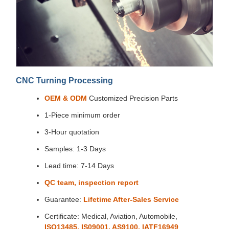
CNC Turning Processing
OEM & ODM
Customized Precision Parts
1-Piece minimum order
3-Hour quotation
Samples: 1-3 Days
Lead time: 7-14 Days
QC team, inspection report
Guarantee:
Lifetime After-Sales Service
Certificate: Medical, Aviation, Automobile,
ISO13485, IS09001, AS9100, IATF16949