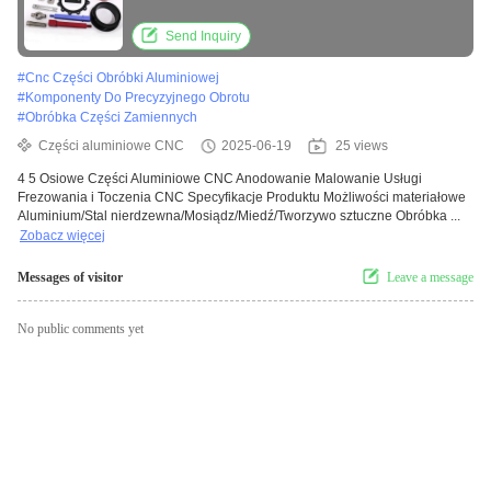
Send Inquiry
#
Cnc Części Obróbki Aluminiowej
#
Komponenty Do Precyzyjnego Obrotu
#
Obróbka Części Zamiennych
Części aluminiowe CNC
2025-06-19
25 views
4 5 Osiowe Części Aluminiowe CNC Anodowanie Malowanie Usługi
Frezowania i Toczenia CNC Specyfikacje Produktu Możliwości materiałowe
Aluminium/Stal nierdzewna/Mosiądz/Miedź/Tworzywo sztuczne Obróbka ...
Zobacz więcej
Messages of visitor
Leave a message
No public comments yet