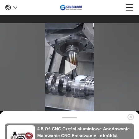
4 5 Oś CNC Części aluminiowe Anodowanie
Malowanie CNC Fresowanie i obróbka