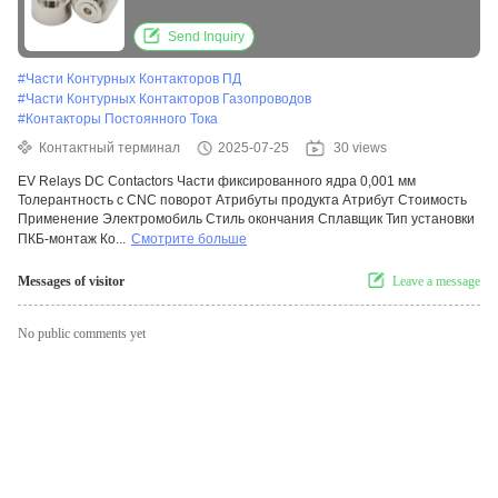
Толерантность с CNC поворот
Send Inquiry
#
Части Контурных Контакторов ПД
#
Части Контурных Контакторов Газопроводов
#
Контакторы Постоянного Тока
Контактный терминал
2025-07-25
30 views
EV Relays DC Contactors Части фиксированного ядра 0,001 мм
Толерантность с CNC поворот Атрибуты продукта Атрибут Стоимость
Применение Электромобиль Стиль окончания Сплавщик Тип установки
ПКБ-монтаж Ко...
Смотрите больше
Messages of visitor
Leave a message
No public comments yet