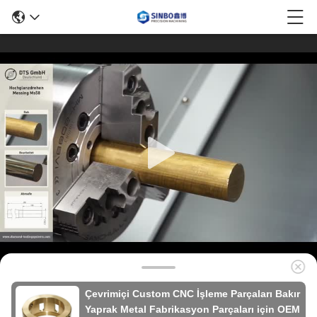
Çevrimiçi Custom CNC İşleme Parçaları Bakır
Yaprak Metal Fabrikasyon Parçaları için OEM