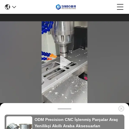
ODM Precision CNC İşlenmiş Parçalar Araç
Yenilikçi Akıllı Araba Aksesuarları