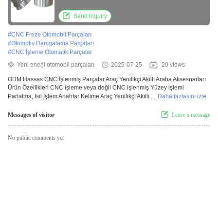
Send Inquiry
#
CNC Freze Otomobil Parçaları
#
Otomotiv Damgalama Parçaları
#
CNC İşleme Otomatik Parçalar
Yeni enerji otomobil parçaları
2025-07-25
20 views
ODM Hassas CNC İşlenmiş Parçalar Araç Yenilikçi Akıllı Araba Aksesuarları
Ürün Özellikleri CNC işleme veya değil CNC işlenmiş Yüzey işlemi
Parlatma, Isıl İşlem Anahtar Kelime Araç Yenilikçi Akıllı ...
Daha fazlasını izle
Messages of visitor
Leave a message
No public comments yet