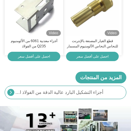
Video
Video
قطع الغيار المصنعة بالإنترنت
أجزاء معدنية 6061 من الألومنيوم
للنحاس النحاس الألومنيوم المسمار
Q235 من الفولاذ
المسمار الفولاذ المقاوم للصدأ
احصل على أفضل سعر
احصل على أفضل سعر
المزيد من المنتجات
أجزاء التشكيل البارد عالية الدقة من الفولاذ المقاوم للصدأ
أجزاء التشكيل البارد للمعدات الألومنيوم الصلب أجزاء التشكيل الدقيق ISO9001
أجزاء صناعة الصقل البارد الدقيق الألومنيوم النحاس OEM أجزاء صناعة الصقل البارد
أجزاء صناعة الجهاز المعدني المعدني للصلب المقاوم للصدأ النحاس معتمدة ISO9001