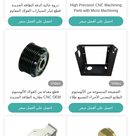
High Precision CNC Machining
ذروة عالية الدقة الطاقة الجديدة
Parts with Micro Machining
قطع غيار السيارات الفولاذ المقاوم
Multi-Axis Capabilities and Tight
للصدأ النحاس المعدنية
احصل على أفضل سعر
احصل على أفضل سعر
Tolerance
Video
Video
الصفيحة المنسوجة من الألومنيوم
قطع معدلة من الفولاذ الألومنيوم
الطابع المعدني الأجزاء التصنيع طلاء
CNC OEM بطارية الطاقة الجديدة
مسحوق
احصل على أفضل سعر
احصل على أفضل سعر