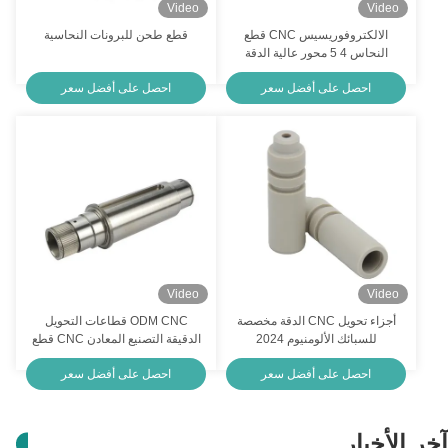
Video
Video
الالكتروفوريسيس CNC قطع
قطع طحن للبرونات النحاسية
النحاس 4 5 محور عالية الدقة
النحاس CNC قطع التصنيع
احصل على أفضل سعر
احصل على أفضل سعر
Video
Video
أجزاء تحويل CNC الدقة مخصصة
ODM CNC قطاعات التحويل
للسبائك الألومنيوم 2024
الدقيقة التصنيع المعادن CNC قطع
التصنيع
احصل على أفضل سعر
احصل على أفضل سعر
آخر الأخبار