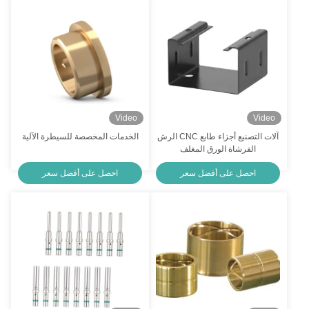
قطاعات صناعية للسي ان سي للدورة والطحن والصناعة الصناعية للسي ان سي للطحن والصناعة الصناعية للسي ان سي للطحن والصناعة الصناعية
رمل الصقيع المضغوطة الطاقة المضغوطة الطاقة المضغوطة الطاقة
أجزاء معالجة الطحن حسب الطلب الفولاذ المقاوم للصدأ النحاس الألومنيوم أجزاء معدنية معالجة
أجزاء صناعية صناعية من الصلب الزراعي الألومنيوم النحاس النحاس
Video
Video
آلات التصنيع أجزاء طابع CNC الرش
الخدمات المخصصة للسيطرة الآلية
التلميع الرملية الرملية CNC التحويل الطحن قطع الدقة المعدنية المكونات
الفرشاة الورق المغلف
احصل على أفضل سعر
احصل على أفضل سعر
أجزاء معدنية مُعدّلة حسب الطلب أجزاء صناعة الألومنيوم