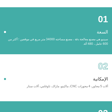
01
السعة
سينبو هي مصنع معالجة دقة ، مصنع مساحته 34000 متر مربع في موقعين ؛ أكثر من
600 عامل ، 480 آلة.
02
الإمكانية
آلات 5 محاور، 4 محورات CNC، ماكينو، مازاك، تاوغامي، آلات ستار