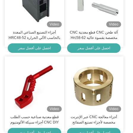
Video
Video
آلة طحن CNC قطع معدنية CNC
أجزاء التصنيع الصناعي المعدة
مخصصة بقسوة عالية Hrc58-62
بالحاسب الآلي الحرارة HRC48-52
أو HRC58-62
احصل على أفضل سعر
احصل على أفضل سعر
Video
Video
أجزاء معالجة CNC عبر الإنترنت
قطع معدنية صناعية حسب الطلب
مخصصة لأجزاء تصنيع الصفائح
CNC DIY أجزاء سبيكة الألومنيوم
المعدنية النحاسية OEM
المنسوجة
احصل على أفضل سعر
احصل على أفضل سعر