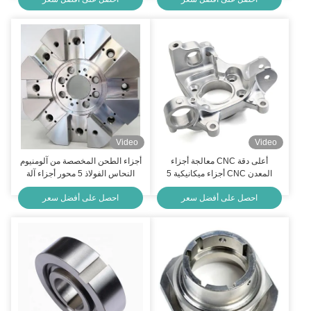
Video
Video
أعلى دقة CNC معالجة أجزاء
أجزاء الطحن المخصصة من آلومنيوم
المعدن CNC أجزاء ميكانيكية 5
النحاس الفولاذ 5 محور أجزاء آلة
محور مخصصة
CNC
احصل على أفضل سعر
احصل على أفضل سعر