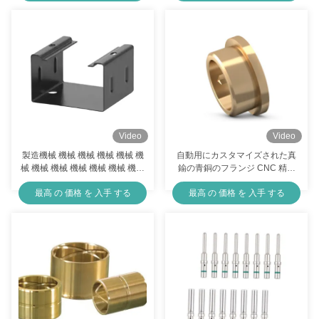
ステンレス鋼真鍮銅冷間鍛造部品研磨金属機械加工部品
産業用 CNC 旋削フライス部品アルミニウム合金陽極酸化 CNC 機械加工部品
サンドブラストアルマイト冷間鍛造部品 精密アルミ加工部品
カスタムフライス加工部品ステンレス鋼真鍮アルミニウム機械加工金属部品
注文の鋼鉄鍛造部品農業アルミニウム銅真鍮鍛造部品
Video
Video
製造機械 機械 機械 機械 機械 機
自動用にカスタマイズされた真
研磨 サンドブラスト CNC 旋削 フライス加工部品 精密機械加工部品
械 機械 機械 機械 機械 機械 機械
鍮の青銅のフランジ CNC 精密
機械 機械 機械 機械 機械 機械 機
フライス加工サービス
最高 の 価格 を 入手 する
最高 の 価格 を 入手 する
械 機械 機械 機械 機械 機械 機械
定製金属加工部品 アノイド化アルミニウム鍛造部品
機械 機械 機械 機械 機械 機械 機
械 機械 機械 機械 機械 機械 機械
機械 機械 機械 機械 機械 機械 機
械 機械 機械 機械 機械 機械 機械
機械 機械 機械 機械 機械 機械 機
械 機械 機械 機械 機械 機械 機械
機械 機械 機械 機械 機械 機械 機
械 機械 機械 機械 機械 機械 機械
機械 機械 機械 機械 機械 機械 機