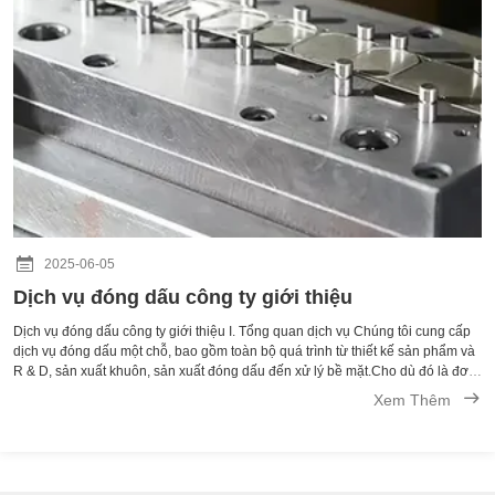
2025-06-05
Dịch vụ đóng dấu công ty giới thiệu
Dịch vụ đóng dấu công ty giới thiệu I. Tổng quan dịch vụ Chúng tôi cung cấp
dịch vụ đóng dấu một chỗ, bao gồm toàn bộ quá trình từ thiết kế sản phẩm và
R & D, sản xuất khuôn, sản xuất đóng dấu đến xử lý bề mặt.Cho dù đó là đơn
giản kim loại đóng dấu bộ phận hoặc phức tạp và chính xác đặc biệt hình d...
Xem Thêm