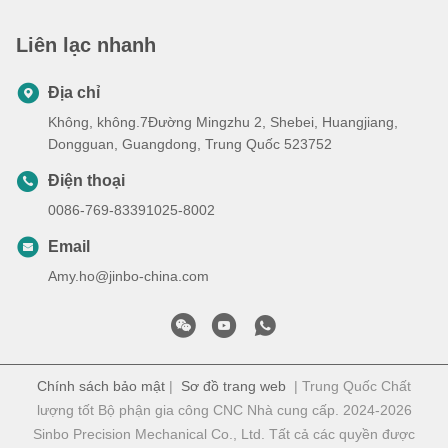
Liên lạc nhanh
Địa chỉ
Không, không.7Đường Mingzhu 2, Shebei, Huangjiang,
Dongguan, Guangdong, Trung Quốc 523752
Điện thoại
0086-769-83391025-8002
Email
Amy.ho@jinbo-china.com
Chính sách bảo mật
|
Sơ đồ trang web
| Trung Quốc Chất
lượng tốt Bộ phận gia công CNC Nhà cung cấp. 2024-2026
Sinbo Precision Mechanical Co., Ltd. Tất cả các quyền được