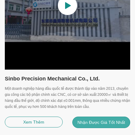
Sinbo Precision Mechanical Co., Ltd.
Một doanh nghiệp hàng đầu quốc tế được thành lập vào năm 2013, chuyên
gia công các bộ phận chính xác CNC, có cơ sở sản xuất 20000㎡ và thiết bị
hàng đầu thế giới, độ chính xác đạt ±0.001mm, thông qua nhiều chứng nhận
quốc tế, phục vụ hơn 500 khách hàng trên toàn cầu.
Xem Thêm
Nhận Được Giá Tốt Nhất