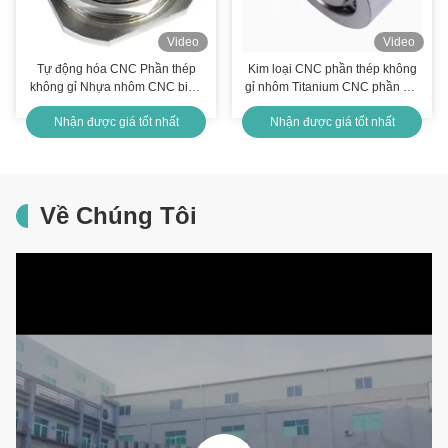
Video
Video
Tự động hóa CNC Phần thép
Kim loại CNC phần thép không
không gỉ Nhựa nhôm CNC biến
gỉ nhôm Titanium CNC phần gia
thành phần
công IATF16949
Nhận được giá tốt nhất
Nhận được giá tốt nhất
Về Chúng Tôi