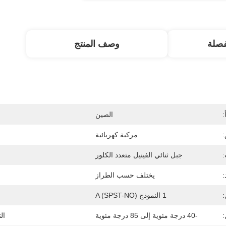
صلة
وصف المنتج
:
الصين
:
مركبة كهربائية
:
جبل ثنائي الفينيل متعدد الكلور
:
يختلف حسب الطراز
:
1 النموذج A (SPST-NO)
:
-40 درجة مئوية إلى 85 درجة مئوية
ال