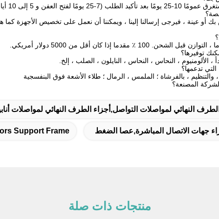
ن و 5 إلى 10 أيام للإنتاج والمعالجة).
ك أو عينة ، فيرجى إرسالنا إلينا ، ويمكننا أن نعمل على تخصيص الأجهزة كما ه
لطرف النهائي لمواصلات التواصل,أجزاء الطرف النهائي لمواصلات أنابيب
زاء جهات الاتصال المباشرة,عصا الضغط
ors Support Frame
منتجات ذات صلة