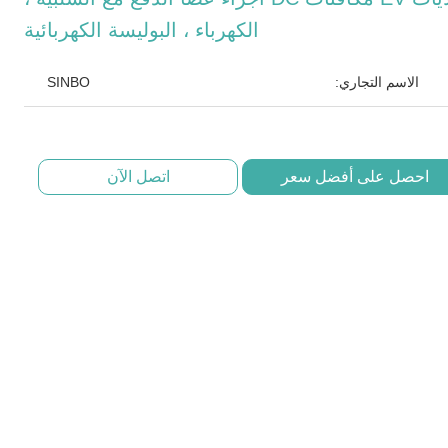
الكهرباء ، البوليسة الكهربائية
الاسم التجاري:
SINBO
احصل على أفضل سعر
اتصل الآن