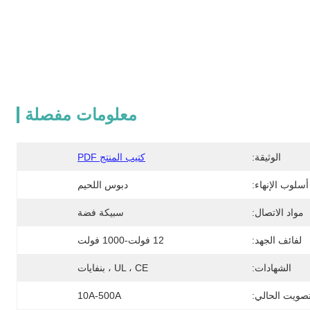
معلومات مفصلة
الوثيقة:
كتيب المنتج PDF
أسلوب الإنهاء:
دبوس اللحيم
مواد الاتصال:
سبيكة فضة
لفائف الجهد:
12 فولت-1000 فولت
الشهادات:
UL ، CE ، بنفايات
تصويت الحالي:
10A-500A