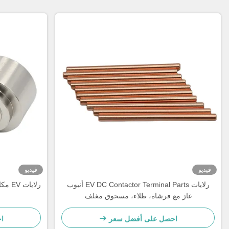
فيديو
فيديو
رلايات EV DC Contactor Terminal Parts أنبوب
غاز مع فرشاة، طلاء، مسحوق مغلف
احصل على أفضل سعر
ا