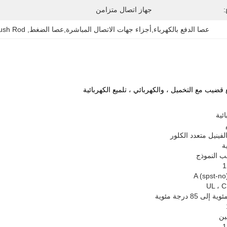
:
جهاز اتصال متزامن
عصا الدفع بالكهرباء,أجزاء جهات الاتصال المباشرة,عصا الضغط
, 
Push Rod
ئية
لفينيل متعدد الكلور
ة
 النموذج
1
UL ، 
1