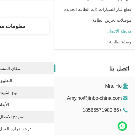
قطع غيار للسيارات ذات الطاقة الجديدة
موصلات تخزين الطاقة
معلومات مف
محطة الاتصال
وصلة بطارية
اتصل بنا
مكان المنشأ
التطبيق
Mrs. Ho
نوع التثبيت
Amy.ho@jinbo-china.com
الأبعاد
+86 18566571980
نموذج الاتصال
درجة حرارة العمل