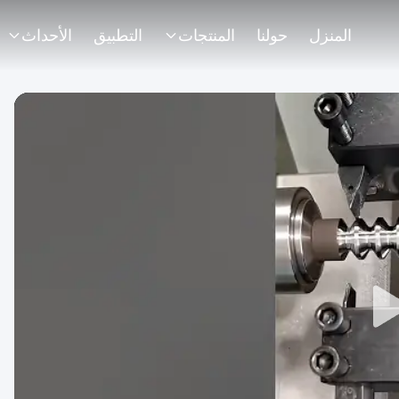
المنزل
حولنا
المنتجات
التطبيق
الأحداث