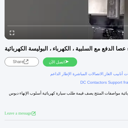
Share
اتصل الآن
نابيب الغاز,الاتصالات المباشرة الإطار الداعم
DC Contactors Support f
يع الكهربائية مواصفات المنتج يصف قيمة طلب سيارة كهربائية أسلوب الإنهاء دبوس
Leave a message