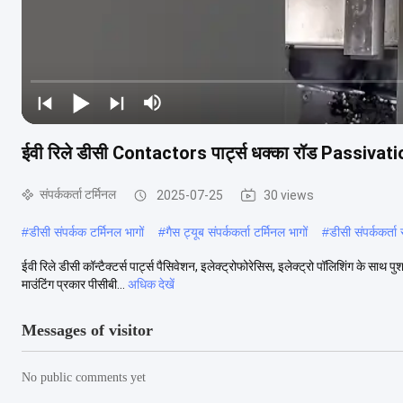
ईवी रिले डीसी Contactors पार्ट्स धक्का रॉड Passivation,
संपर्ककर्ता टर्मिनल
2025-07-25
30 views
#
डीसी संपर्कक टर्मिनल भागों
#
गैस ट्यूब संपर्ककर्ता टर्मिनल भागों
#
डीसी संपर्ककर्ता 
ईवी रिले डीसी कॉन्टैक्टर्स पार्ट्स पैसिवेशन, इलेक्ट्रोफोरेसिस, इलेक्ट्रो पॉलिशिंग के साथ प
माउंटिंग प्रकार पीसीबी...
अधिक देखें
Messages of visitor
No public comments yet