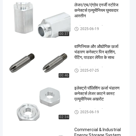
लेजर/एच/एंग्रेव एनर्जी स्टोरेज
कनेक्टर्स एल्यूमीनियम घुमावदार
आस्तीन
ऊर्जा भंडारण कनेक्टर्स
2025-06-19
00:37
वाणिज्यिक और औद्योगिक ऊर्जा
भंडारण कनेक्टर पिन ब्रशिंग,
पेंटिंग, पाउडर लेपित के साथ
ऊर्जा भंडारण कनेक्टर्स
2025-07-25
00:46
इलेक्ट्रो पॉलिशिंग ऊर्जा भंडारण
कनेक्टर्स लेजर काटने कास्ट
एल्यूमीनियम अखरोट
ऊर्जा भंडारण कनेक्टर्स
2025-06-19
02:34
Commercial & Industrial
Energy Storage System