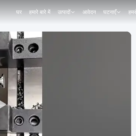
घर
हमारे बारे में
उत्पादों
आवेदन
घटनाएँ
हमसे