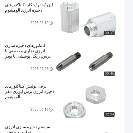
ليزر/حفر/حکايه کنتاکتورهای
ذخیره انرژی آلومينيوم
اتصالات ذخیره انرژی
2025-06-19
00:37
کانکتورهای ذخیره سازی
انرژی تجاری و صنعتی با
برش، رنگ، پوششی با پودر
اتصالات ذخیره انرژی
2025-07-25
00:46
برقی پولیش کنتاکتورهای
ذخیره انرژی برش لیزری مغز
آلومینیوم
اتصالات ذخیره انرژی
2025-06-19
02:34
سیستم ذخیره سازی انرژی
تجاری و صنعتی