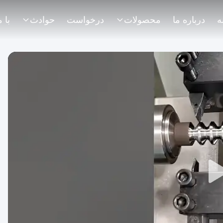
ه
درباره ما
محصولات
درخواست
حوادث