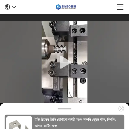
ইভি রিলেস ডিসি যোগাযোগকারী অংশ সমর্থন ফ্রেম বাঁক, স্পিনিং,
তারের কাটিং সঙ্গে