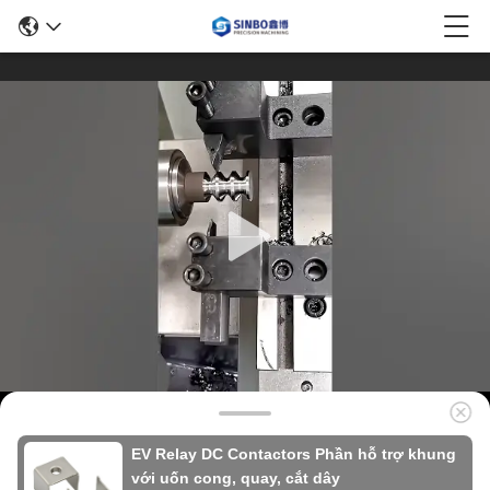
EV Relay DC Contactors Phần hỗ trợ khung
với uốn cong, quay, cắt dây