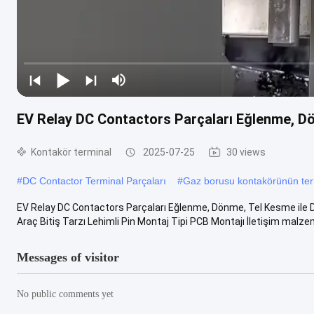
EV Relay DC Contactors Parçaları Eğlenme, D
Kontakör terminal
2025-07-25
30 views
#
DC Contactor Terminal Parçaları
#
Gaz borusu kontakörünün term
EV Relay DC Contactors Parçaları Eğlenme, Dönme, Tel Kesme ile De
Araç Bitiş Tarzı Lehimli Pin Montaj Tipi PCB Montajı İletişim malzem
Messages of visitor
No public comments yet