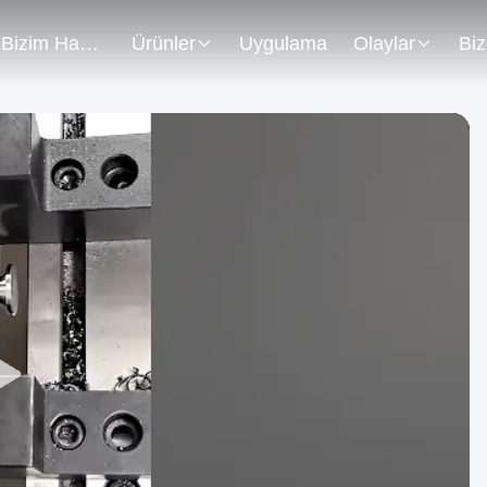
Bizim Hakkımızda
Ürünler
Uygulama
Olaylar