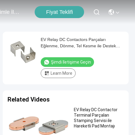
Fiyat Teklifi
Bizimle İletişim
EV Relay DC Contactors Parçaları
Eğlenme, Dönme, Tel Kesme ile Destek
Çerçeve
Şimdi Iletişime Geçin
Learn More
Related Videos
EV Relay DC Contactor
Terminal Parçaları
Stamping Servisi ile
Hareketli Pad Montajı