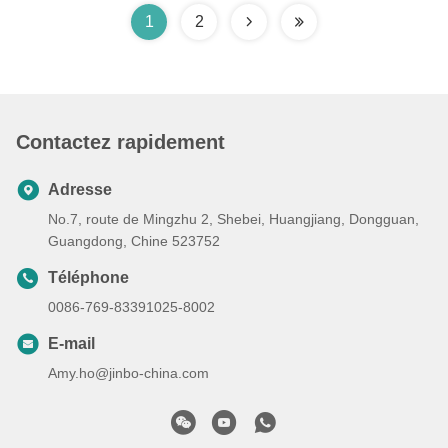
1
2
Contactez rapidement
Adresse
No.7, route de Mingzhu 2, Shebei, Huangjiang, Dongguan,
Guangdong, Chine 523752
Téléphone
0086-769-83391025-8002
E-mail
Amy.ho@jinbo-china.com