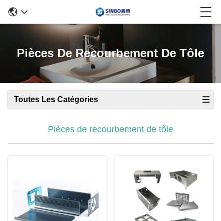
Pièces De Recourbement De Tôle
Toutes Les Catégories
Pièces de recourbement de tôle