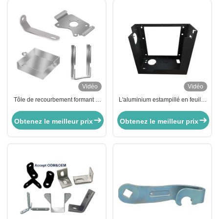
Vidéo
Vidéo
Tôle de recourbement formant le
L'aluminium estampillé en feuille
service en aluminium de
de pliage, pièces métalliques,
brossage en métal d'acier
fabrication, revêtement en poudre
Obtenez le meilleur prix
Obtenez le meilleur prix
inoxydable de pièces