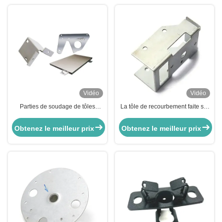
Vidéo
Vidéo
Parties de soudage de tôles
La tôle de recourbement faite sur
d'acier inoxydable
commande de spéléologie partie
les pièces de rechange en acier
Obtenez le meilleur prix
Obtenez le meilleur prix
de l'aluminium Q235 6061