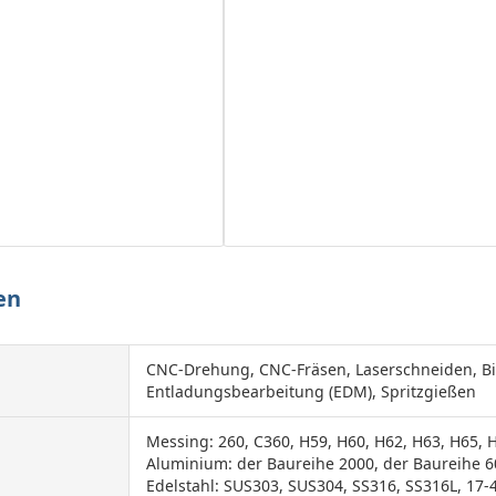
en
CNC-Drehung, CNC-Fräsen, Laserschneiden, Bi
Entladungsbearbeitung (EDM), Spritzgießen
Messing: 260, C360, H59, H60, H62, H63, H65, 
Aluminium: der Baureihe 2000, der Baureihe 6
Edelstahl: SUS303, SUS304, SS316, SS316L, 17-