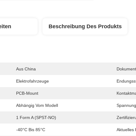
eiten
Beschreibung Des Produkts
Aus China
Dokument
Elektrofahrzeuge
Endungsst
PCB-Mount
Kontaktma
Abhängig Vom Modell
Spannung
1 Form A (SPST-NO)
Zertifizie
-40°C Bis 85°C
Aktuelles 