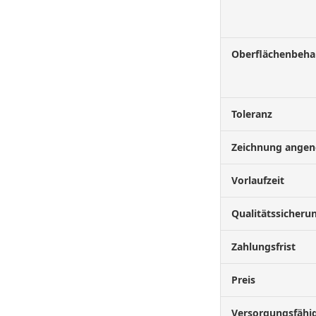
Oberflächenbeha
Toleranz
Zeichnung ang
Vorlaufzeit
Qualitätssicheru
Zahlungsfrist
Preis
Versorgungsfähig