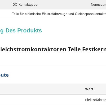
DC-Kontaktgeber
Nennspan
Teile für elektrische Elektrofahrzeuge und Gleichspannkontakt
g Des Produkts
Gleichstromkontaktoren Teile Festker
bute
Wert
Elektrofahrz