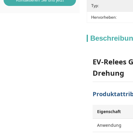
Kontaktieren Sie uns jetzt
Typ:
Hervorheben:
Beschreibun
EV-Relees 
Drehung
Produktattri
Eigenschaft
Anwendung