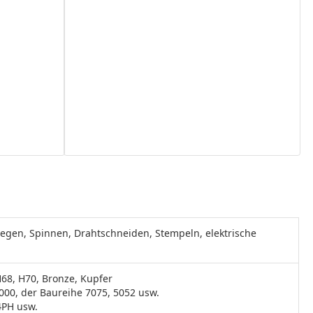
egen, Spinnen, Drahtschneiden, Stempeln, elektrische
H68, H70, Bronze, Kupfer
000, der Baureihe 7075, 5052 usw.
4PH usw.