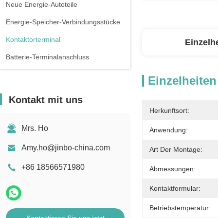
Neue Energie-Autoteile
Energie-Speicher-Verbindungsstücke
Kontaktorterminal
Einzelh
Batterie-Terminalanschluss
Einzelheiten
Kontakt mit uns
Herkunftsort:
Mrs. Ho
Anwendung:
Amy.ho@jinbo-china.com
Art Der Montage:
+86 18566571980
Abmessungen:
Kontaktformular:
Betriebstemperatur: