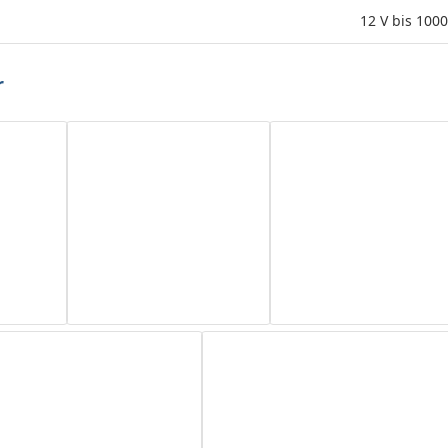
12 V bis 1000
r