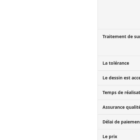
Traitement de su
La tolérance
Le dessin est acc
Temps de réalisa
Assurance qualit
Délai de paiemen
Le prix