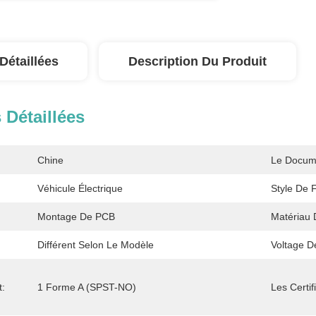
Détaillées
Description Du Produit
 Détaillées
Chine
Le Docum
Véhicule Électrique
Style De F
Montage De PCB
Matériau 
Différent Selon Le Modèle
Voltage D
t:
1 Forme A (SPST-NO)
Les Certif