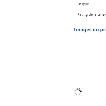
Le type
Rating de la tens
Images du pr