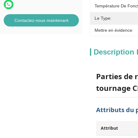
Température De Fonc
Le Type:
Contactez-nous maintenant
Mettre en évidence:
Description 
Parties de 
tournage 
Attributs du 
Attribut