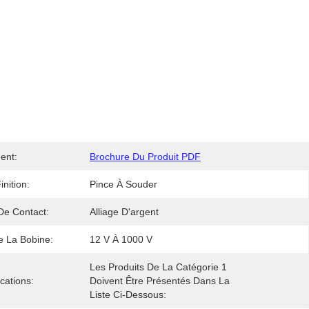
ent:
Brochure Du Produit PDF
inition:
Pince À Souder
De Contact:
Alliage D'argent
e La Bobine:
12 V À 1000 V
Les Produits De La Catégorie 1 
ications:
Doivent Être Présentés Dans La 
Liste Ci-Dessous: