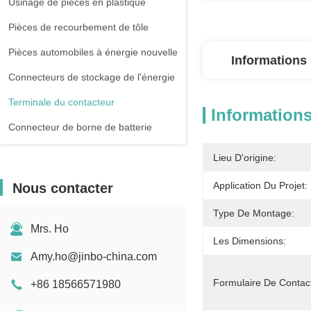
Usinage de pièces en plastique
Pièces de recourbement de tôle
Pièces automobiles à énergie nouvelle
Informations 
Connecteurs de stockage de l'énergie
Terminale du contacteur
Informations
Connecteur de borne de batterie
Lieu D'origine:
Application Du Projet:
Nous contacter
Type De Montage:
Mrs. Ho
Les Dimensions:
Amy.ho@jinbo-china.com
Formulaire De Contac
+86 18566571980