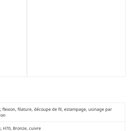
flexion, filature, découpe de fil, estampage, usinage par
ion
8, H70, Bronze, cuivre