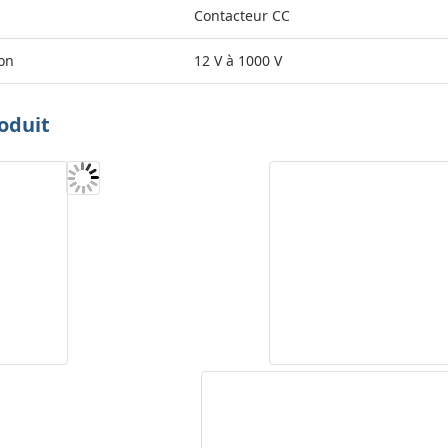
Contacteur CC
ion
12 V à 1000 V
oduit