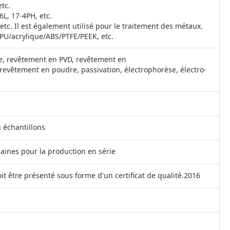
tc.
L, 17-4PH, etc.
c. Il est également utilisé pour le traitement des métaux.
U/acrylique/ABS/PTFE/PEEK, etc.
ie, revêtement en PVD, revêtement en
 revêtement en poudre, passivation, électrophorèse, électro-
u échantillons
maines pour la production en série
it être présenté sous forme d'un certificat de qualité.2016