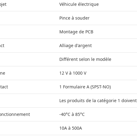
ojet
Véhicule électrique
Pince à souder
Montage de PCB
ct
Alliage d'argent
Différent selon le modèle
ine
12 V à 1000 V
tact
1 Formulaire A (SPST-NO)
Les produits de la catégorie 1 doivent
onctionnement
-40°C à 85°C
10A à 500A