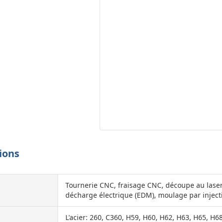
tions
Tournerie CNC, fraisage CNC, découpe au laser, 
décharge électrique (EDM), moulage par inject
L'acier: 260, C360, H59, H60, H62, H63, H65, H6