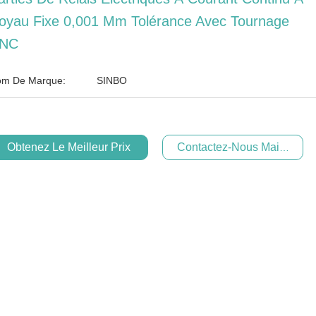
oyau Fixe 0,001 Mm Tolérance Avec Tournage
NC
m De Marque:
SINBO
Obtenez Le Meilleur Prix
Contactez-Nous Maintenan