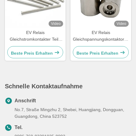
Video
Video
EV Relais
EV Relais
Gleichstromkontakter Teile
Gleichspannungskontaktoren
Druckstange mit
Teile Befestigung mit CNC-
Passivierung,
Drehung CNC-Fräsen
Beste Preis Erhalten
Beste Preis Erhalten
Elektrophorese,
Laserschneiden
Elektropolieren
Schnelle Kontaktaufnahme
Anschrift
No.7, Straße Mingzhu 2, Shebei, Huangjiang, Dongguan,
Guangdong, China 523752
Tel.