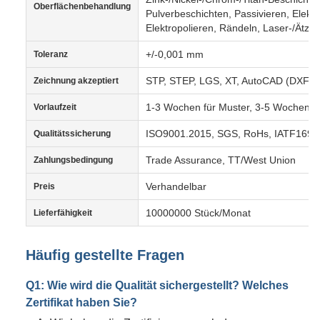
Oberflächenbehandlung
Pulverbeschichten, Passivieren, Elekt
Elektropolieren, Rändeln, Laser-/Ätz-/
+/-0,001 mm
Toleranz
STP, STEP, LGS, XT, AutoCAD (DXF, 
Zeichnung akzeptiert
1-3 Wochen für Muster, 3-5 Wochen f
Vorlaufzeit
ISO9001.2015, SGS, RoHs, IATF1694
Qualitätssicherung
Trade Assurance, TT/West Union
Zahlungsbedingung
Verhandelbar
Preis
10000000 Stück/Monat
Lieferfähigkeit
Häufig gestellte Fragen
Q1: Wie wird die Qualität sichergestellt? Welches
Zertifikat haben Sie?