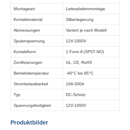
Montageart
Leiterplattenmontage
Kontaktmaterial
Silberlegierung
Abmessungen
Variiert je nach Modell
Spulenspannung
12V-1000V
Kontaktform
1 Form A (SPST-NO)
Zertifizierungen
UL, CE, RoHS
Betriebstemperatur
-40°C bis 85°C
Strombelastbarkeit
10A-500A
Typ
DC-Schütz
Spannungsfestigkeit
12V-1000V
Produktbilder