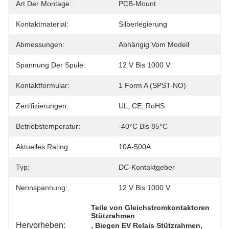
Art Der Montage:
PCB-Mount
Kontaktmaterial:
Silberlegierung
Abmessungen:
Abhängig Vom Modell
Spannung Der Spule:
12 V Bis 1000 V
Kontaktformular:
1 Form A (SPST-NO)
Zertifizierungen:
UL, CE, RoHS
Betriebstemperatur:
-40°C Bis 85°C
Aktuelles Rating:
10A-500A
Typ:
DC-Kontaktgeber
Nennspannung:
12 V Bis 1000 V
Teile von Gleichstromkontaktoren 
Stützrahmen
Hervorheben:
, 
, 
Biegen EV Relais Stützrahmen