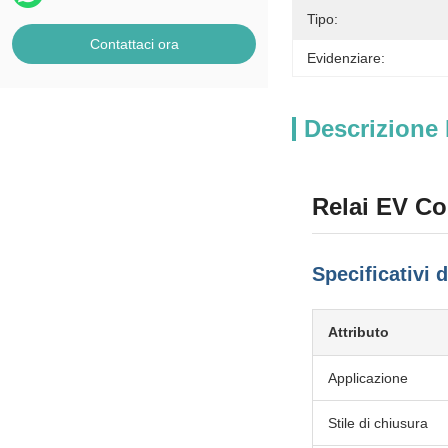
Tipo:
Contattaci ora
Evidenziare:
Descrizione 
Relai EV Con
Specificativi 
Attributo
Applicazione
Stile di chiusura