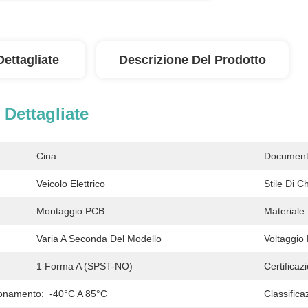
Dettagliate
Descrizione Del Prodotto
 Dettagliate
Cina
Document
Veicolo Elettrico
Stile Di C
Montaggio PCB
Materiale 
Varia A Seconda Del Modello
Voltaggio 
1 Forma A (SPST-NO)
Certificazi
ionamento:
-40°C A 85°C
Classifica