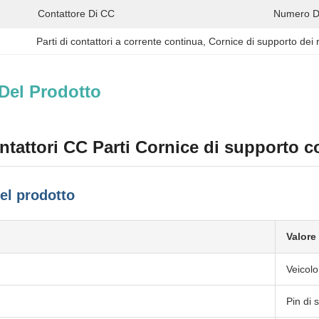
Contattore Di CC
Numero Di
Parti di contattori a corrente continua
, 
Cornice di supporto dei 
Del Prodotto
tattori CC Parti Cornice di supporto con 
del prodotto
Valore
Veicolo
Pin di 