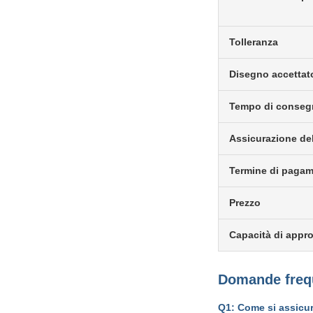
Tolleranza
Disegno accettat
Tempo di conseg
Assicurazione del
Termine di paga
Prezzo
Capacità di appr
Domande freq
Q1: Come si assicur