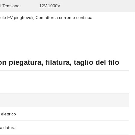
 Tensione:
12V-1000V
relè EV pieghevoli
, 
Contattori a corrente continua
piegatura, filatura, taglio del filo
 elettrico
saldatura