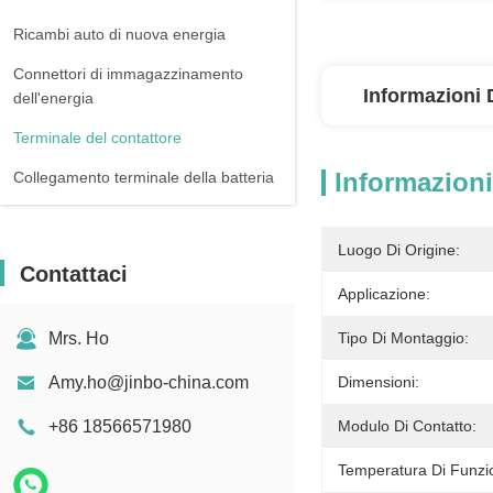
Ricambi auto di nuova energia
Connettori di immagazzinamento
Informazioni 
dell'energia
Terminale del contattore
Informazioni
Collegamento terminale della batteria
Luogo Di Origine:
Contattaci
Applicazione:
Mrs. Ho
Tipo Di Montaggio:
Amy.ho@jinbo-china.com
Dimensioni:
+86 18566571980
Modulo Di Contatto:
Temperatura Di Funz