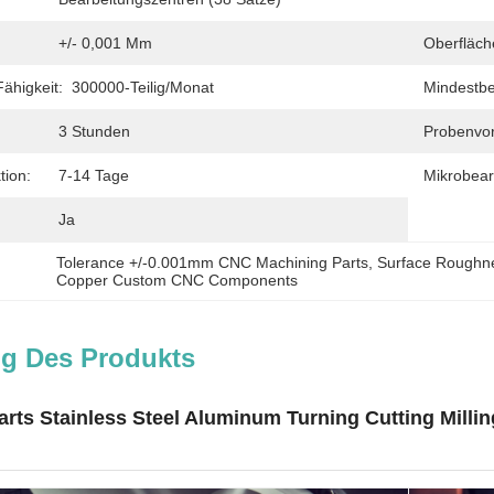
+/- 0,001 Mm
Oberfläch
ähigkeit:
300000-Teilig/Monat
Mindestbe
3 Stunden
Probenvorl
tion:
7-14 Tage
Mikrobear
Ja
Tolerance +/-0.001mm CNC Machining Parts
, 
Surface Roughne
Copper Custom CNC Components
g Des Produkts
rts Stainless Steel Aluminum Turning Cutting Milli