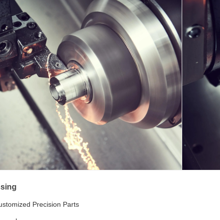
sing
stomized Precision Parts