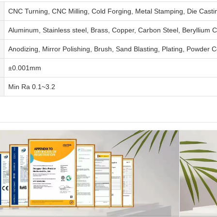
CNC Turning, CNC Milling, Cold Forging, Metal Stamping, Die Castin
Aluminum, Stainless steel, Brass, Copper, Carbon Steel, Beryllium Cop
Anodizing, Mirror Polishing, Brush, Sand Blasting, Plating, Powder Co
±0.001mm
Min Ra 0.1~3.2