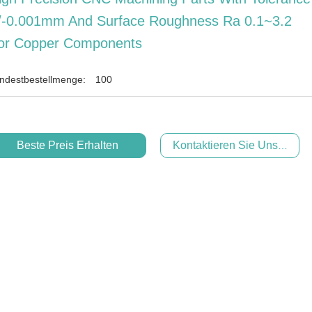
/-0.001mm And Surface Roughness Ra 0.1~3.2
or Copper Components
ndestbestellmenge:
100
Beste Preis Erhalten
Kontaktieren Sie Uns Jetzt