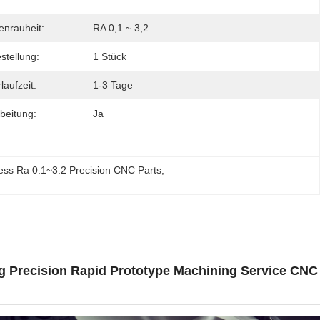
enrauheit:
RA 0,1 ~ 3,2
stellung:
1 Stück
aufzeit:
1-3 Tage
beitung:
Ja
ss Ra 0.1~3.2 Precision CNC Parts
, 
ng Precision Rapid Prototype Machining Service CNC