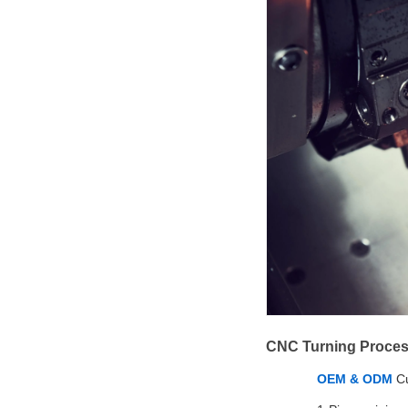
CNC Turning Proces
OEM & ODM
Cu