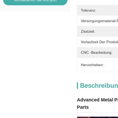
Kontaktieren Sie uns jetzt
Toleranz:
Versorgungsmaterial-F
Zitatzeit:
Vorlaufzeit Der Produk
CNC -Bearbeitung:
Hervorheben:
Beschreibun
Advanced Metal Pa
Parts