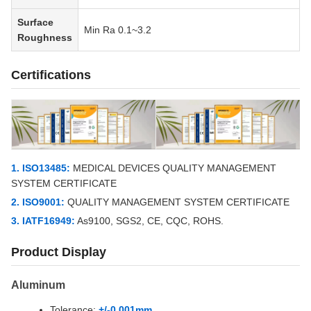
Surface
Min Ra 0.1~3.2
Roughness
Certifications
1. ISO13485:
MEDICAL DEVICES QUALITY MANAGEMENT
SYSTEM CERTIFICATE
2. ISO9001:
QUALITY MANAGEMENT SYSTEM CERTIFICATE
3. IATF16949:
As9100, SGS2, CE, CQC, ROHS.
Product Display
Aluminum
Tolerance:
+/-0.001mm