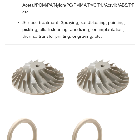
Acetal/POM/PA/Nylon/PC/PMMA/PVC/PU/Acrylic/ABS/PTF
etc.
Surface treatment: Spraying, sandblasting, painting,
pickling, alkali cleaning, anodizing, ion implantation,
thermal transfer printing, engraving, etc.