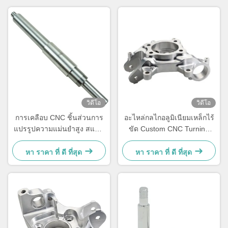
วิดีโอ
วิดีโอ
การเคลือบ CNC ชิ้นส่วนการ
อะไหล่กลไกอลูมิเนียมเหล็กไร้
แปรรูปความแม่นยําสูง สแตน
ขัด Custom CNC Turning
เลส CNC ชิ้นส่วนเครื่องกล
Milling Parts
หา ราคา ที่ ดี ที่สุด
หา ราคา ที่ ดี ที่สุด