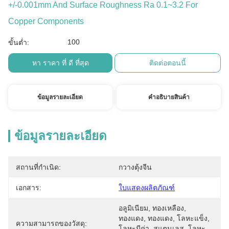
+/-0.001mm And Surface Roughness Ra 0.1~3.2 For
Copper Components
100
ขั้นต่ำ:
หา ราคา ที่ ดี ที่สุด
ติดต่อตอนนี้
ข้อมูลรายละเอียด
คําอธิบายสินค้า
ข้อมูลรายละเอียด
สถานที่กำเนิด:
กวางตุ้งจีน
เอกสาร:
ใบแสดงผลิตภัณฑ์
อลูมิเนียม, ทองเหลือง, 
ทองแดง, ทองแดง, โลหะแข็ง, 
ความสามารถของวัสดุ:
โลหะมีค่า, สแตนเลส, โลหะ