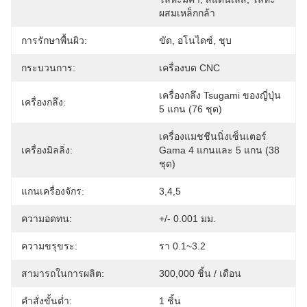
ผสมเหล็กกล้า
การรักษาพื้นผิว:
ขัด, อโนไดซ์, ชุบ
กระบวนการ:
เครื่องบด CNC
เครื่องกลึง Tsugami ของญี่ปุ่น 
เครื่องกลึง:
5 แกน (76 ชุด)
เครื่องแมชชีนนิ่งเซ็นเตอร์ 
เครื่องมิลลิ่ง:
Gama 4 แกนและ 5 แกน (38 
ชุด)
แกนเครื่องจักร:
3,4,5
ความอดทน:
+/- 0.001 มม.
ความขรุขระ:
รา 0.1~3.2
สามารถในการผลิต:
300,000 ชิ้น / เดือน
คำสั่งขั้นต่ำ:
1 ชิ้น