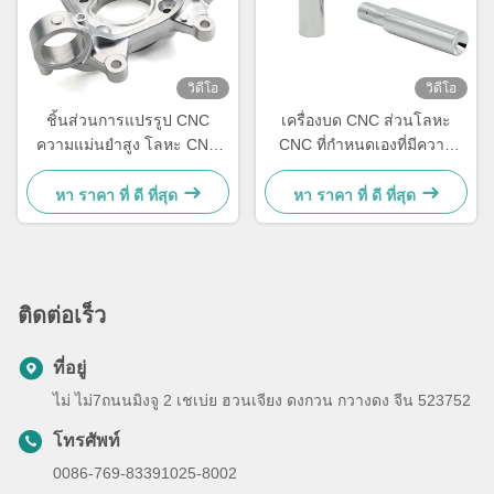
วิดีโอ
วิดีโอ
ชิ้นส่วนการแปรรูป CNC
เครื่องบด CNC ส่วนโลหะ
ความแม่นยําสูง โลหะ CNC
CNC ที่กําหนดเองที่มีความ
ชิ้นส่วนเครื่องจักรกล 5 แกน
แข็งแรงสูง Hrc58-62
หา ราคา ที่ ดี ที่สุด
หา ราคา ที่ ดี ที่สุด
ติดต่อเร็ว
ที่อยู่
ไม่ ไม่7ถนนมิงจู 2 เชเบ่ย ฮวนเจียง ดงกวน กวางดง จีน 523752
โทรศัพท์
0086-769-83391025-8002