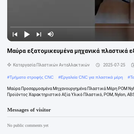
Μαύρα εξατομικευμένα μηχανικά πλαστικά ε
Κατεργασία Πλαστικών Ανταλλακτικών
2025-07-25
#
Τμήματα στροφής CNC
#
Εργαλεία CNC για πλαστικά μέρη
#
Τ
Μαύρα Προσαρμοσμένα Μηχανουργημένα Πλαστικά Μέρη POM Nyl
Προϊόντος Χαρακτηριστικό Αξία Υλικό Πλαστικό, POM, Nylon, AB
Messages of visitor
No public comments yet