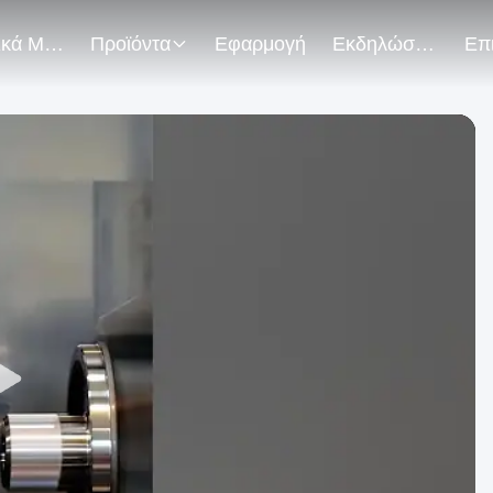
Σχετικά Με Εμάς
Προϊόντα
Εφαρμογή
Εκδηλώσεις