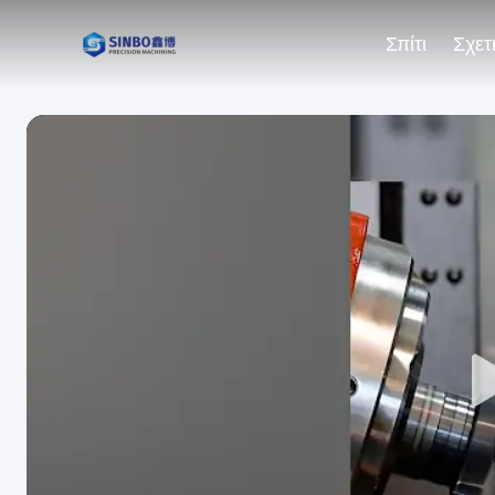
Σπίτι