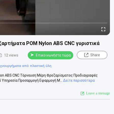
ξαρτήματα POM Nylon ABS CNC γυριστικά
Share
12 views
Επικοινωνήστε τώρα
εχνουργήματα από πλαστική ύλη
on ABS CNC Τόρνευση Μέρη Φρεζαρίσματος Προδιαγραφές
S Υπηρεσία Προσαρμογή Εφαρμογή Μ...
Δείτε περισσότερα
Leave a message