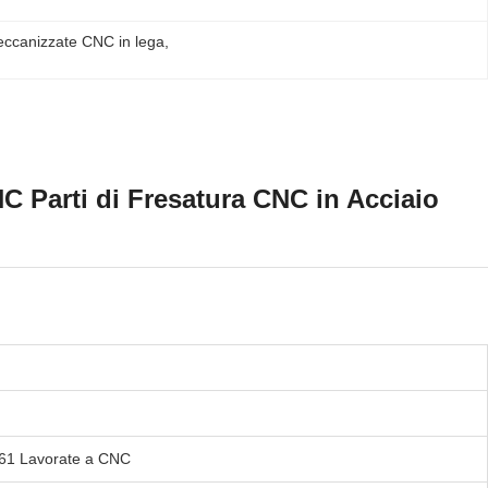
eccanizzate CNC in lega
, 
C Parti di Fresatura CNC in Acciaio
6061 Lavorate a CNC