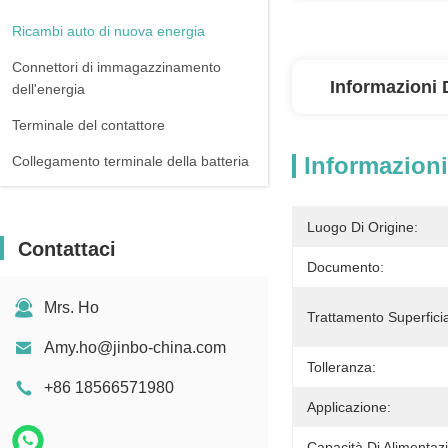
Ricambi auto di nuova energia
Connettori di immagazzinamento
Informazioni 
dell'energia
Terminale del contattore
Informazioni
Collegamento terminale della batteria
Luogo Di Origine:
Contattaci
Documento:
Mrs. Ho
Trattamento Superficia
Amy.ho@jinbo-china.com
Tolleranza:
+86 18566571980
Applicazione:
Capacità Di Alimentaz