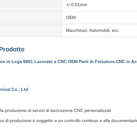
+/-0.01mm
OEM
Macchinari, Automobili, ecc.
 Prodotto
ore in Lega 6061 Lavorate a CNC OEM Parti di Fresatura CNC in Ac
ical Co., Ltd
lla produzione di servizi di lavorazione CNC personalizzati
so di produzione è soggetto a un controllo continuo e alla documentazion