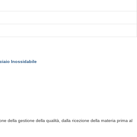
ciaio Inossidabile
e della gestione della qualità, dalla ricezione della materia prima al