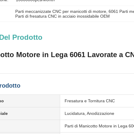
Parti meccanizzate CNC per manicotti di motore
, 
6061 Parti m
Parti di fresatura CNC in acciaio inossidabile OEM
Del Prodotto
cotto Motore in Lega 6061 Lavorate a CN
rodotto
no
Fresatura e Tornitura CNC
iale
Lucidatura, Anodizzazione
Parti di Manicotto Motore in Lega 