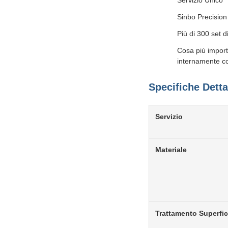
Servizio Unico
Sinbo Precision
Più di 300 set d
Cosa più importa
internamente co
Specifiche Detta
Servizio
Materiale
Trattamento Superfic